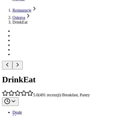
Restauracje
Ostrava
DrinkEat
DrinkEat
5.0
(
491
recenzji
)
·
Breakfast, Pastry
Deale