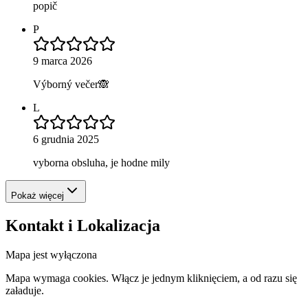
popič
P
9 marca 2026
Výborný večer🙈
L
6 grudnia 2025
vyborna obsluha, je hodne mily
Pokaż więcej
Kontakt i Lokalizacja
Mapa jest wyłączona
Mapa wymaga cookies. Włącz je jednym kliknięciem, a od razu się
załaduje.