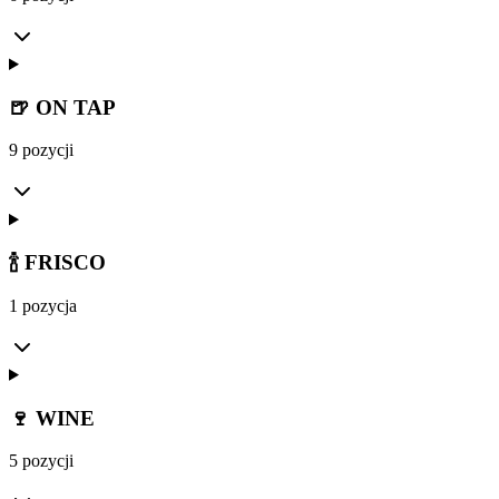
🍺 ON TAP
9 pozycji
🍾 FRISCO
1 pozycja
🍷 WINE
5 pozycji