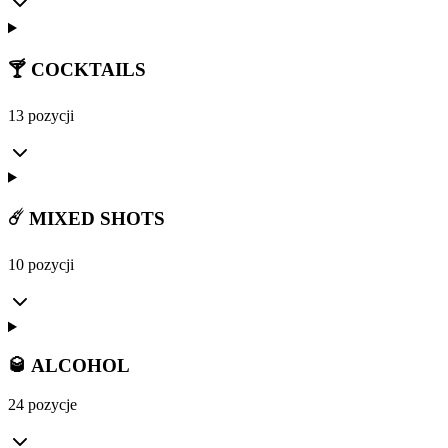
🍸 COCKTAILS
13 pozycji
☄️ MIXED SHOTS
10 pozycji
🥃 ALCOHOL
24 pozycje