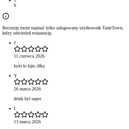
1
0
Recenzję może napisać tylko zalogowany użytkownik TasteTown,
który odwiedził restaurację.
J
11 czerwca 2026
bylo to fajn, díky
Y
26 marca 2026
drink byl super
I
13 marca 2026