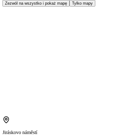
Zezwól na wszystko i pokaż mapę
Tylko mapy
Jiráskovo náměstí