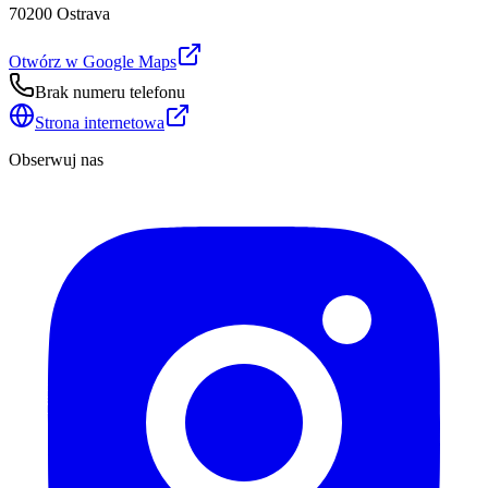
70200 Ostrava
Otwórz w Google Maps
Brak numeru telefonu
Strona internetowa
Obserwuj nas