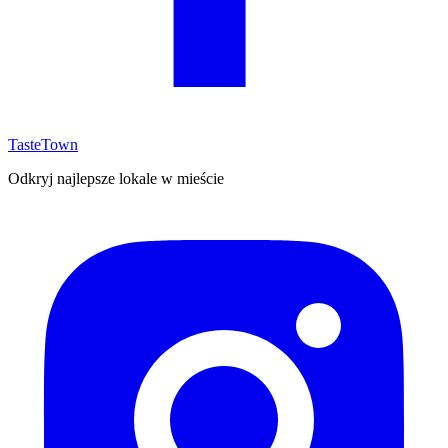
TasteTown
Odkryj najlepsze lokale w mieście