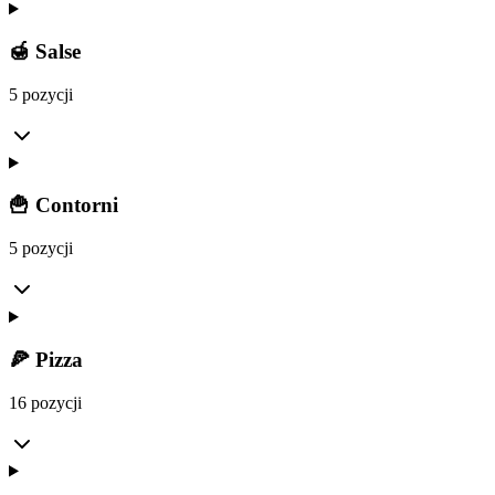
🍯 Salse
5 pozycji
🍟 Contorni
5 pozycji
🍕 Pizza
16 pozycji