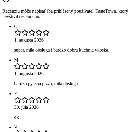
Recenziu môže napísať iba prihlásený používateľ TasteTown, ktorý
navštívil reštauráciu.
O
1. augusta 2026
super, miła obsługa i bardzo dobra kuchnia włoska.
M
1. augusta 2026
bardzo pyszna pizza, miła obsługa
Y
30. júla 2026
ok
V