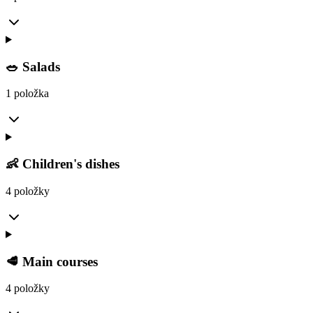
🥗 Salads
1 položka
👶 Children's dishes
4 položky
🥩 Main courses
4 položky