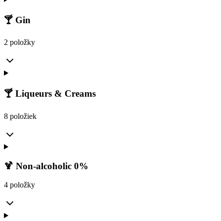
🍸 Gin
2 položky
🍸 Liqueurs & Creams
8 položiek
🍹 Non-alcoholic 0%
4 položky