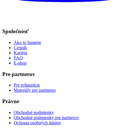
Spoločnosť
Ako to funguje
Cenník
Kariéra
FAQ
E-shop
Pre partnerov
Pre reštaurácie
Materiály pre partnerov
Právne
Obchodné podmienky
Obchodné podmienky pre partnerov
Ochrana osobných údajov