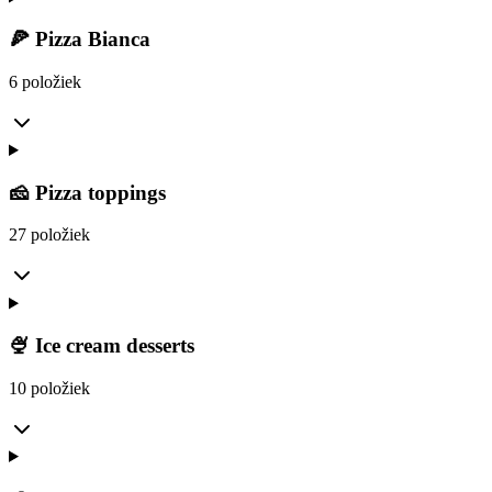
🍕 Pizza Bianca
6 položiek
🧀 Pizza toppings
27 položiek
🍨 Ice cream desserts
10 položiek