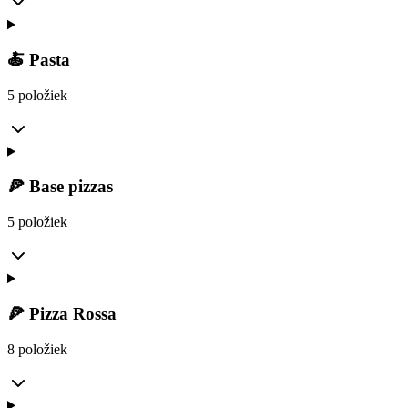
🍝 Pasta
5 položiek
🍕 Base pizzas
5 položiek
🍕 Pizza Rossa
8 položiek