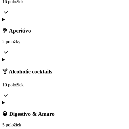
16 položiek
🥂 Aperitivo
2 položky
🍸 Alcoholic cocktails
10 položiek
🥃 Digestivo & Amaro
5 položiek