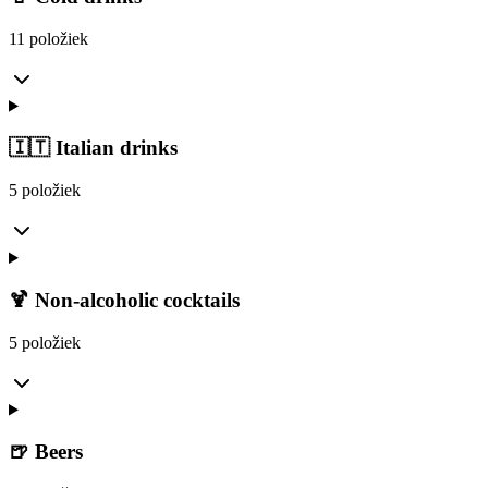
11 položiek
🇮🇹 Italian drinks
5 položiek
🍹 Non-alcoholic cocktails
5 položiek
🍺 Beers