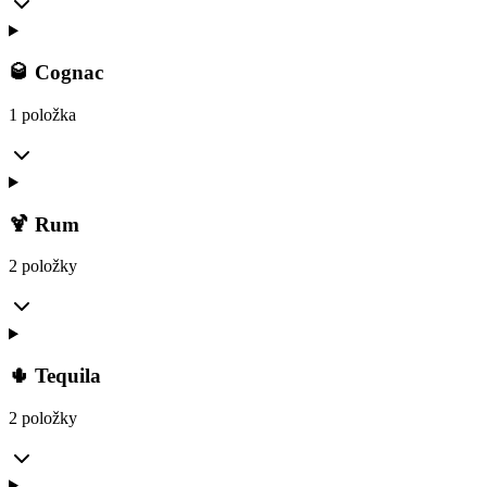
🥃 Cognac
1 položka
🍹 Rum
2 položky
🌵 Tequila
2 položky