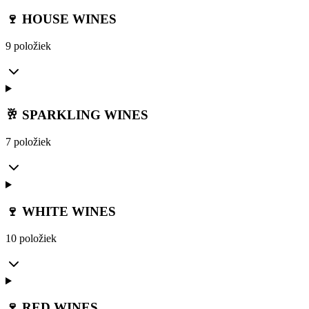
🍷 HOUSE WINES
9 položiek
🥂 SPARKLING WINES
7 položiek
🍷 WHITE WINES
10 položiek
🍷 RED WINES