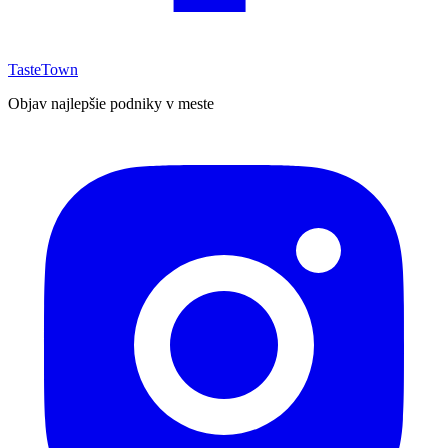
TasteTown
Objav najlepšie podniky v meste