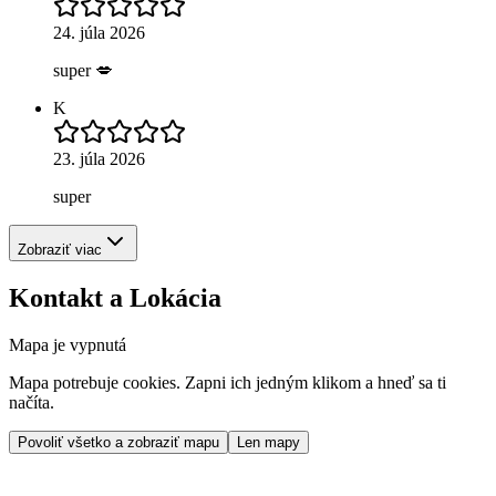
24. júla 2026
super 💋
K
23. júla 2026
super
Zobraziť viac
Kontakt a Lokácia
Mapa je vypnutá
Mapa potrebuje cookies. Zapni ich jedným klikom a hneď sa ti
načíta.
Povoliť všetko a zobraziť mapu
Len mapy