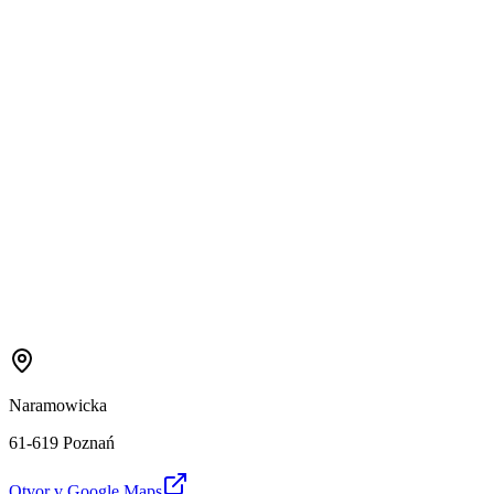
Naramowicka
61-619 Poznań
Otvor v Google Maps