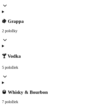
🍇 Grappa
2 položky
🍸 Vodka
5 položiek
🥃 Whisky & Bourbon
7 položiek