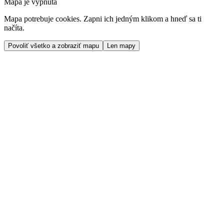
Mapa je vypnutá
Mapa potrebuje cookies. Zapni ich jedným klikom a hneď sa ti
načíta.
Povoliť všetko a zobraziť mapu
Len mapy