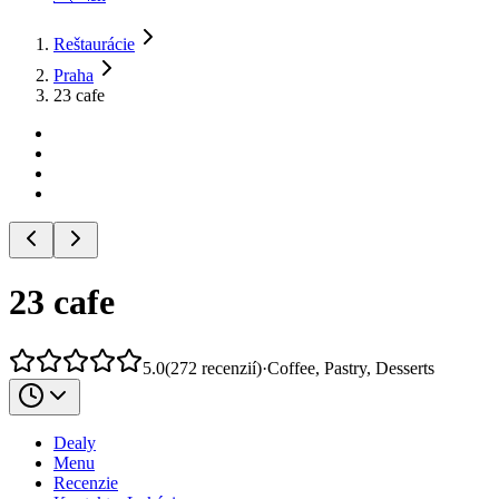
Reštaurácie
Praha
23 cafe
23 cafe
5.0
(
272
recenzií
)
·
Coffee, Pastry, Desserts
Dealy
Menu
Recenzie