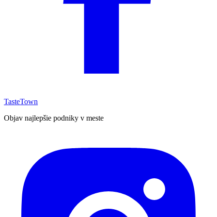
TasteTown
Objav najlepšie podniky v meste