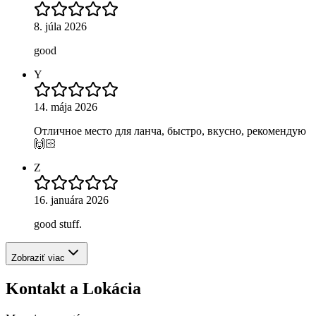
8. júla 2026
good
Y
14. mája 2026
Отличное место для ланча, быстро, вкусно, рекомендую
🙌🏻
Z
16. januára 2026
good stuff.
Zobraziť viac
Kontakt a Lokácia