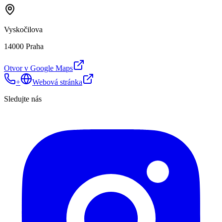
Vyskočilova
14000 Praha
Otvor v Google Maps
+
Webová stránka
Sledujte nás