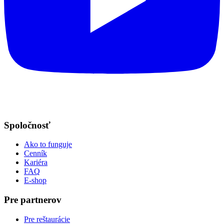
Spoločnosť
Ako to funguje
Cenník
Kariéra
FAQ
E-shop
Pre partnerov
Pre reštaurácie