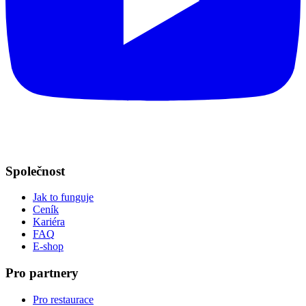
Společnost
Jak to funguje
Ceník
Kariéra
FAQ
E-shop
Pro partnery
Pro restaurace