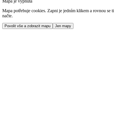
Mapa je vypnutá
Mapa potřebuje cookies. Zapni je jedním klikem a rovnou se ti
načte.
Povolit vše a zobrazit mapu
Jen mapy