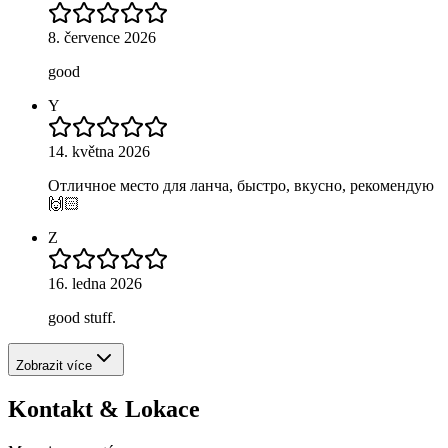
8. července 2026
good
Y
14. května 2026
Отличное место для ланча, быстро, вкусно, рекомендую
🙌🏻
Z
16. ledna 2026
good stuff.
Zobrazit více
Kontakt & Lokace