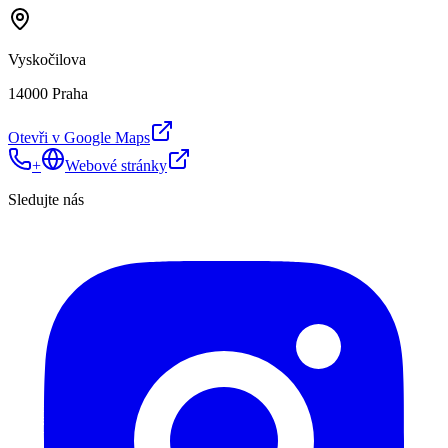
Vyskočilova
14000 Praha
Otevři v Google Maps
+
Webové stránky
Sledujte nás