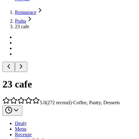
Restaurace
Praha
23 cafe
23 cafe
5.0
(
272
recenzí
)
·
Coffee, Pastry, Desserts
Dealy
Menu
Recenze