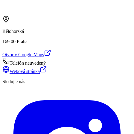
Bělohorská
169 00 Praha
Otvor v Google Maps
Telefón neuvedený
Webová stránka
Sledujte nás