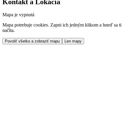
Kontakt a Lokácia
Mapa je vypnutá
Mapa potrebuje cookies. Zapni ich jedným klikom a hneď sa ti
načíta.
Povoliť všetko a zobraziť mapu
Len mapy