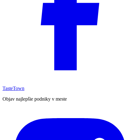
TasteTown
Objav najlepšie podniky v meste