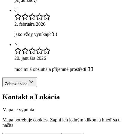
prijdu zas ;)*
C
2. februára 2026
jako vždy výníkající!!!
N
20. januára 2026
moc milá obsluha a příjemné prostředí 👍🏼
Zobraziť viac
Kontakt a Lokácia
Mapa je vypnutá
Mapa potrebuje cookies. Zapni ich jedným klikom a hneď sa ti
načíta.