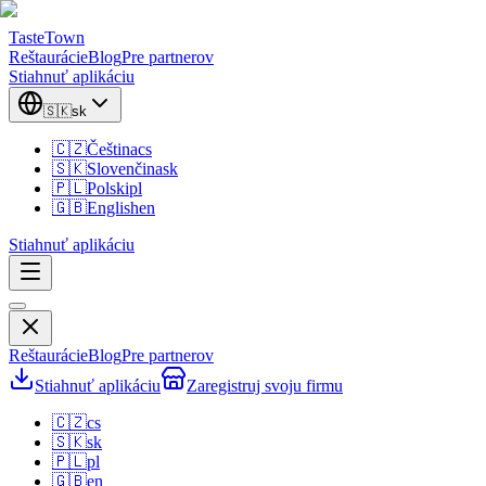
TasteTown
Reštaurácie
Blog
Pre partnerov
Stiahnuť aplikáciu
🇸🇰
sk
🇨🇿
Čeština
cs
🇸🇰
Slovenčina
sk
🇵🇱
Polski
pl
🇬🇧
English
en
Stiahnuť aplikáciu
Reštaurácie
Blog
Pre partnerov
Stiahnuť aplikáciu
Zaregistruj svoju firmu
🇨🇿
cs
🇸🇰
sk
🇵🇱
pl
🇬🇧
en