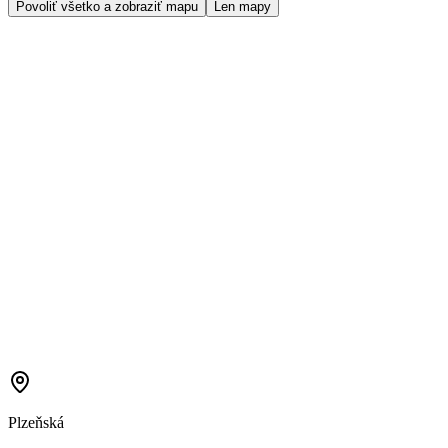
Povoliť všetko a zobraziť mapu
Len mapy
Plzeňská