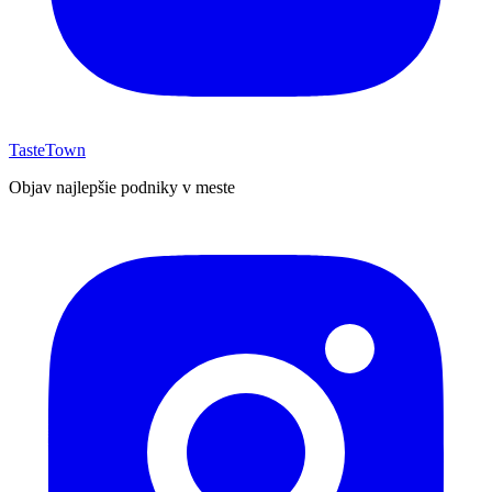
TasteTown
Objav najlepšie podniky v meste