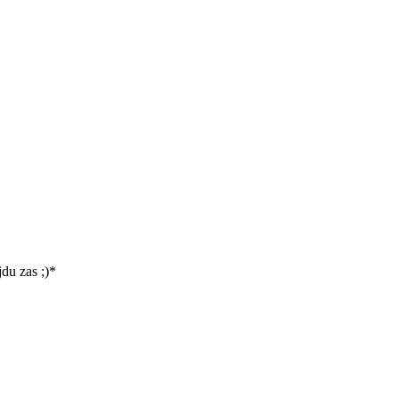
du zas ;)*