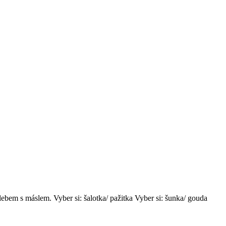
ebem s máslem. Vyber si: šalotka/ pažitka Vyber si: šunka/ gouda