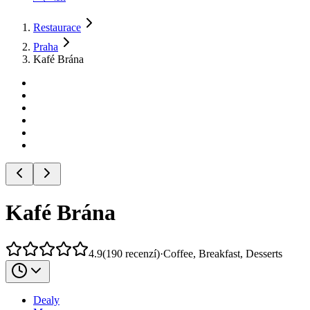
Restaurace
Praha
Kafé Brána
Kafé Brána
4.9
(
190
recenzí
)
·
Coffee, Breakfast, Desserts
Dealy