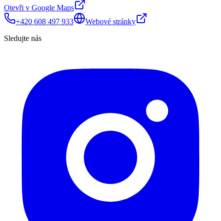
Otevři v Google Maps
+420 608 497 933
Webové stránky
Sledujte nás