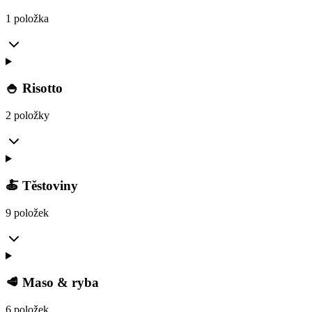
1 položka
🍚 Risotto
2 položky
🍝 Těstoviny
9 položek
🥩 Maso & ryba
6 položek