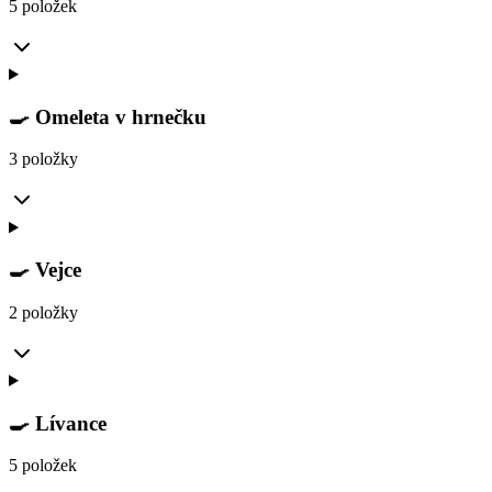
5 položek
🍳 Omeleta v hrnečku
3 položky
🍳 Vejce
2 položky
🍳 Lívance
5 položek