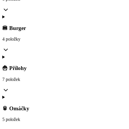
🍔 Burger
4 položky
🍟 Přílohy
7 položek
🥫 Omáčky
5 položek