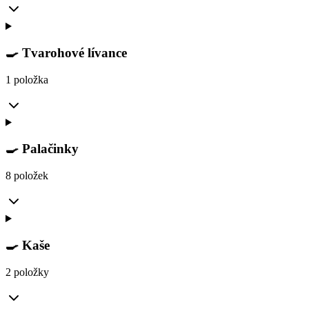
🍳 Tvarohové lívance
1 položka
🍳 Palačinky
8 položek
🍳 Kaše
2 položky