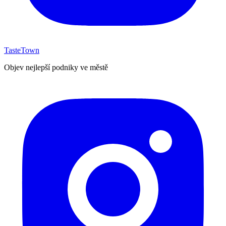
TasteTown
Objev nejlepší podniky ve městě