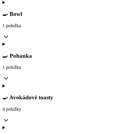
🍳 Bowl
1 položka
🍳 Pohanka
1 položka
🍳 Avokádové toasty
4 položky