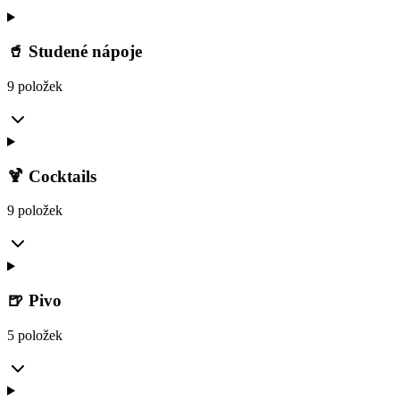
🥤 Studené nápoje
9 položek
🍹 Cocktails
9 položek
🍺 Pivo
5 položek