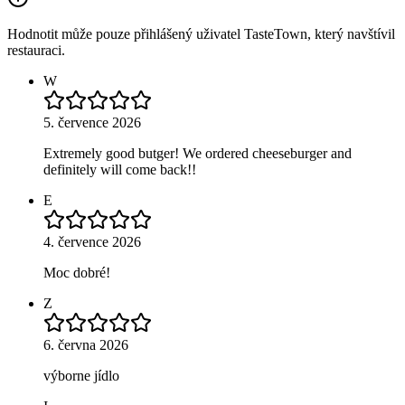
Hodnotit může pouze přihlášený uživatel TasteTown, který navštívil
restauraci.
W
5. července 2026
Extremely good butger! We ordered cheeseburger and
definitely will come back!!
E
4. července 2026
Moc dobré!
Z
6. června 2026
výborne jídlo