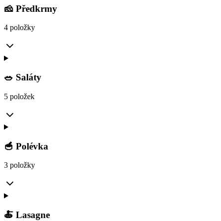
🧀 Předkrmy
4 položky
🥗 Saláty
5 položek
🥣 Polévka
3 položky
🍝 Lasagne