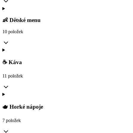
👶 Dětské menu
10 položek
☕ Káva
11 položek
🫖 Horké nápoje
7 položek