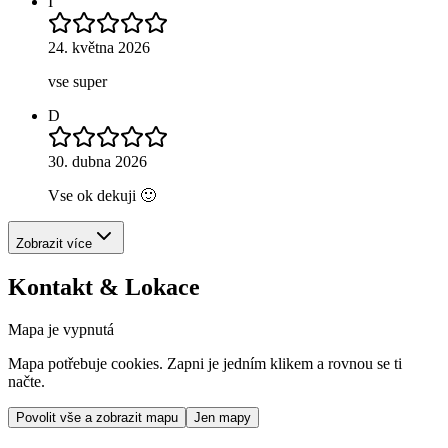
I
24. května 2026
vse super
D
30. dubna 2026
Vse ok dekuji 🙂
Zobrazit více
Kontakt & Lokace
Mapa je vypnutá
Mapa potřebuje cookies. Zapni je jedním klikem a rovnou se ti
načte.
Povolit vše a zobrazit mapu
Jen mapy