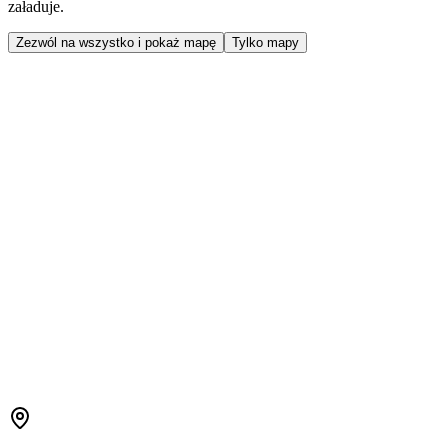
załaduje.
Zezwól na wszystko i pokaż mapę
Tylko mapy