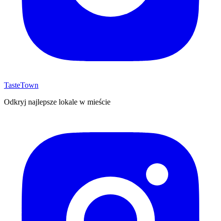
TasteTown
Odkryj najlepsze lokale w mieście