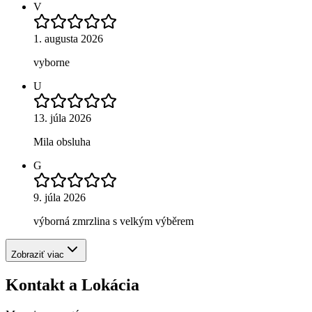
V
1. augusta 2026
vyborne
U
13. júla 2026
Mila obsluha
G
9. júla 2026
výborná zmrzlina s velkým výběrem
Zobraziť viac
Kontakt a Lokácia