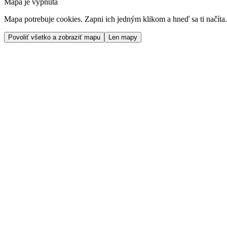
Mapa je vypnutá
Mapa potrebuje cookies. Zapni ich jedným klikom a hneď sa ti načíta.
Povoliť všetko a zobraziť mapu
Len mapy