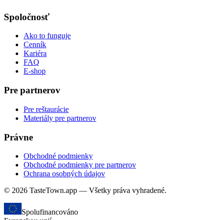
Spoločnosť
Ako to funguje
Cenník
Kariéra
FAQ
E-shop
Pre partnerov
Pre reštaurácie
Materiály pre partnerov
Právne
Obchodné podmienky
Obchodné podmienky pre partnerov
Ochrana osobných údajov
© 2026 TasteTown.app — Všetky práva vyhradené.
Spolufinancováno