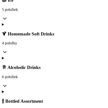
🧊 Ice
5 položiek
🍹 Homemade Soft Drinks
4 položky
🥂 Alcoholic Drinks
6 položiek
🍾 Bottled Assortment