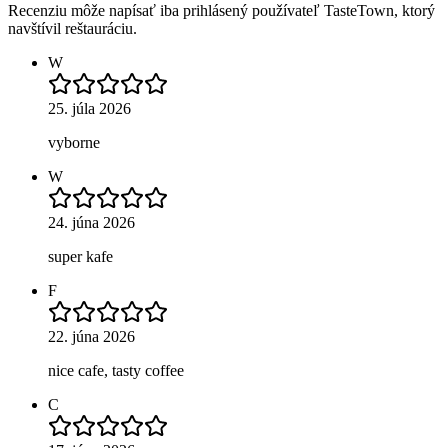
Recenziu môže napísať iba prihlásený používateľ TasteTown, ktorý
navštívil reštauráciu.
W
25. júla 2026
vyborne
W
24. júna 2026
super kafe
F
22. júna 2026
nice cafe, tasty coffee
C