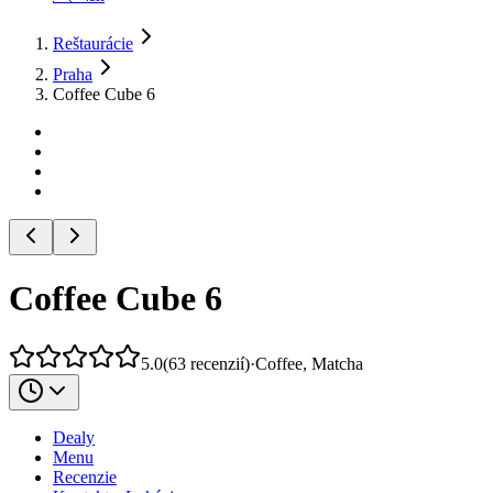
Reštaurácie
Praha
Coffee Cube 6
Coffee Cube 6
5.0
(
63
recenzií
)
·
Coffee, Matcha
Dealy
Menu
Recenzie