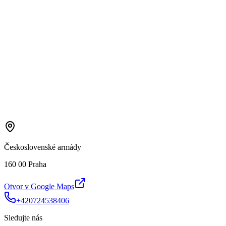
Československé armády
160 00 Praha
Otvor v Google Maps
+420724538406
Sledujte nás