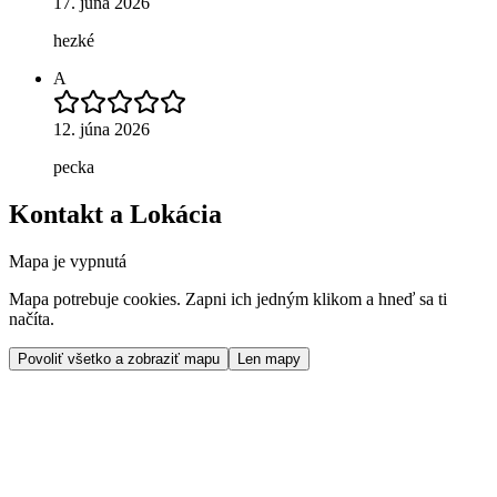
17. júna 2026
hezké
A
12. júna 2026
pecka
Kontakt a Lokácia
Mapa je vypnutá
Mapa potrebuje cookies. Zapni ich jedným klikom a hneď sa ti
načíta.
Povoliť všetko a zobraziť mapu
Len mapy