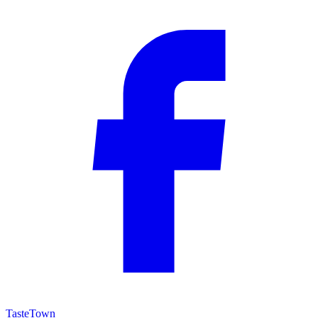
TasteTown