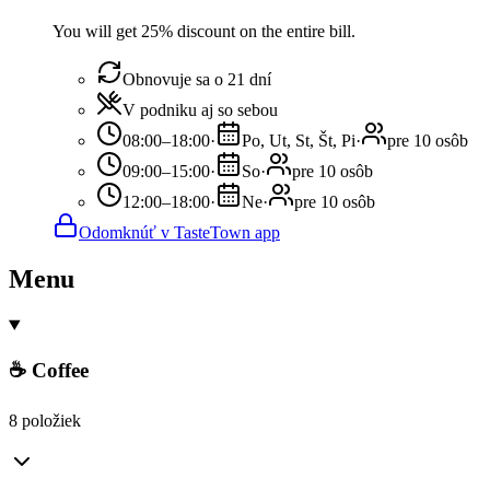
You will get 25% discount on the entire bill.
Obnovuje sa o 21 dní
V podniku aj so sebou
08:00–18:00
·
Po, Ut, St, Št, Pi
·
pre 10 osôb
09:00–15:00
·
So
·
pre 10 osôb
12:00–18:00
·
Ne
·
pre 10 osôb
Odomknúť v TasteTown app
Menu
☕ Coffee
8 položiek