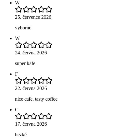
W
25. července 2026
vyborne
W
24. června 2026
super kafe
F
22. června 2026
nice cafe, tasty coffee
C
17. června 2026
hezké