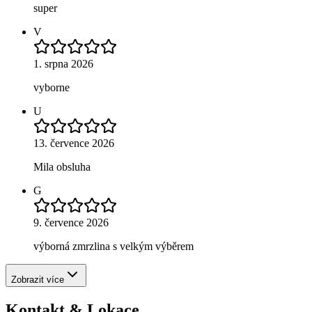
super
V
1. srpna 2026
vyborne
U
13. července 2026
Mila obsluha
G
9. července 2026
výborná zmrzlina s velkým výběrem
Zobrazit více
Kontakt & Lokace