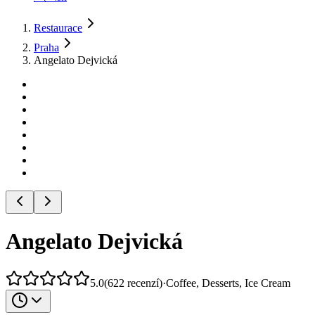
Restaurace
Praha
Angelato Dejvická
Angelato Dejvická
5.0
(
622
recenzí
)
·
Coffee, Desserts, Ice Cream