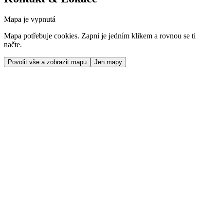
Mapa je vypnutá
Mapa potřebuje cookies. Zapni je jedním klikem a rovnou se ti
načte.
Povolit vše a zobrazit mapu
Jen mapy