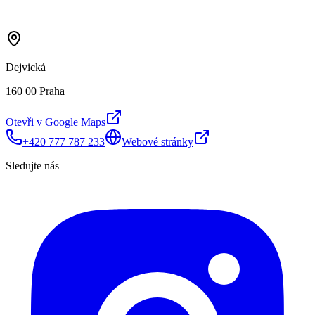
Dejvická
160 00 Praha
Otevři v Google Maps
+420 777 787 233
Webové stránky
Sledujte nás