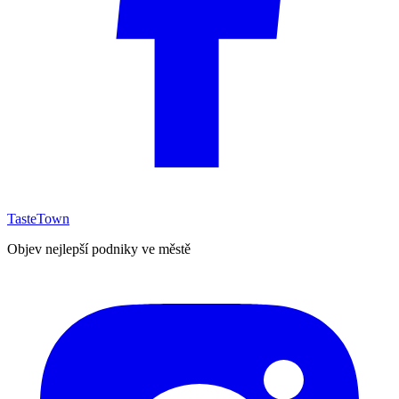
TasteTown
Objev nejlepší podniky ve městě