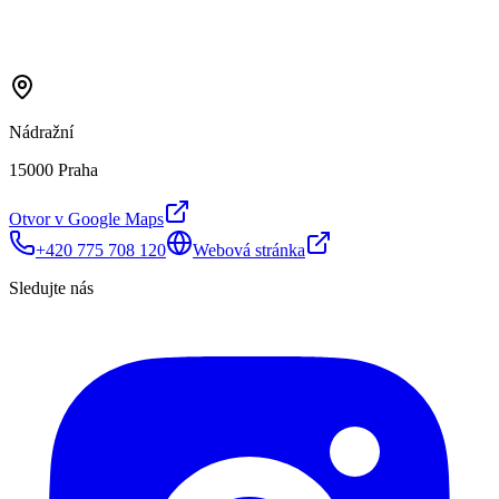
Nádražní
15000 Praha
Otvor v Google Maps
+420 775 708 120
Webová stránka
Sledujte nás