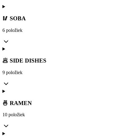
🥢 SOBA
6 položiek
🥟 SIDE DISHES
9 položiek
🍜 RAMEN
10 položiek