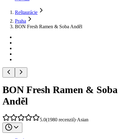
Reštaurácie
Praha
BON Fresh Ramen & Soba Anděl
BON Fresh Ramen & Soba
Anděl
5.0
(
1980
recenzií
)
·
Asian