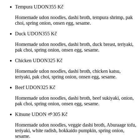
Tempura UDON
355
Kč
Homemade udon noodles, dashi broth, tempura shrimp, pak
choi, spring onion, onsen egg, sesame.
Duck UDON
355
Kč
Homemade udon noodles, dashi broth, duck breast, teriyaki,
pak choi, spring onion, onsen egg, sesame.
Chicken UDON
325
Kč
Homemade udon noodles, dashi broth, chicken katsu,
teriyaki, pak choi, spring onion, onsen egg, sesame.
Beef UDON
325
Kč
Homemade udon noodles, dashi broth, beef sukiyaki, onion,
pak choi, spring onion, onsen egg, sesame.
Kitsune UDON 🌱
305
Kč
Homemade udon noodles, veggie dashi broth, Aburaage tofu,
teriyaki, white radish, hokkaido pumpkin, spring onion,
sesame.