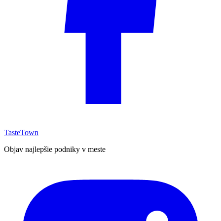
TasteTown
Objav najlepšie podniky v meste