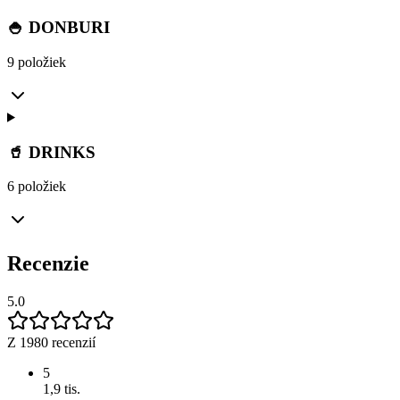
🍚 DONBURI
9 položiek
🥤 DRINKS
6 položiek
Recenzie
5.0
Z 1980 recenzií
5
1,9 tis.