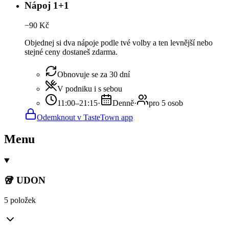
Nápoj 1+1
−
90
Kč
Objednej si dva nápoje podle tvé volby a ten levnější nebo
stejné ceny dostaneš zdarma.
Obnovuje se za 30 dní
V podniku i s sebou
11:00–21:15
·
Denně
·
pro 5 osob
Odemknout v TasteTown app
Menu
🥡 UDON
5 položek