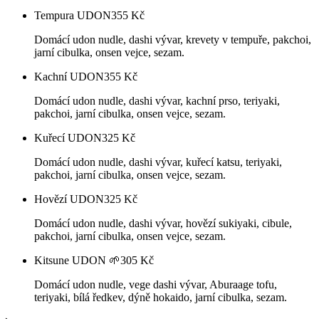
Tempura UDON
355
Kč
Domácí udon nudle, dashi vývar, krevety v tempuře, pakchoi,
jarní cibulka, onsen vejce, sezam.
Kachní UDON
355
Kč
Domácí udon nudle, dashi vývar, kachní prso, teriyaki,
pakchoi, jarní cibulka, onsen vejce, sezam.
Kuřecí UDON
325
Kč
Domácí udon nudle, dashi vývar, kuřecí katsu, teriyaki,
pakchoi, jarní cibulka, onsen vejce, sezam.
Hovězí UDON
325
Kč
Domácí udon nudle, dashi vývar, hovězí sukiyaki, cibule,
pakchoi, jarní cibulka, onsen vejce, sezam.
Kitsune UDON 🌱
305
Kč
Domácí udon nudle, vege dashi vývar, Aburaage tofu,
teriyaki, bílá ředkev, dýně hokaido, jarní cibulka, sezam.