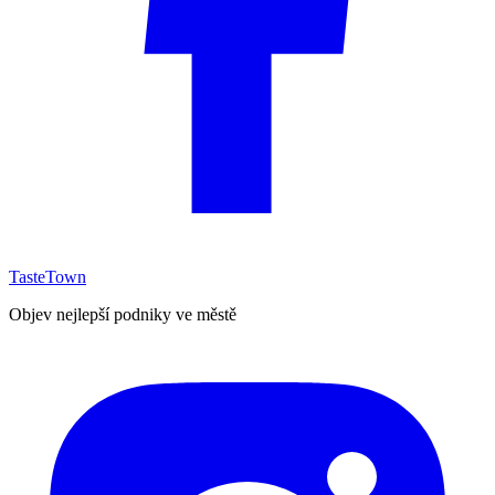
TasteTown
Objev nejlepší podniky ve městě