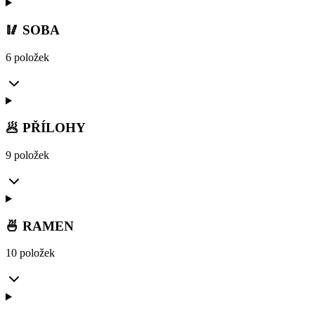
🥢 SOBA
6 položek
🥟 PŘÍLOHY
9 položek
🍜 RAMEN
10 položek