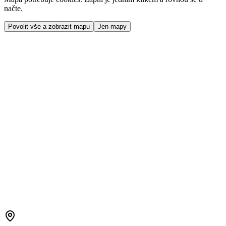
načte.
Povolit vše a zobrazit mapu
Jen mapy