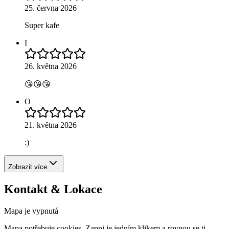
25. června 2026
Super kafe
I
26. května 2026
😘😘😘
O
21. května 2026
:)
Zobrazit více
Kontakt & Lokace
Mapa je vypnutá
Mapa potřebuje cookies. Zapni je jedním klikem a rovnou se ti