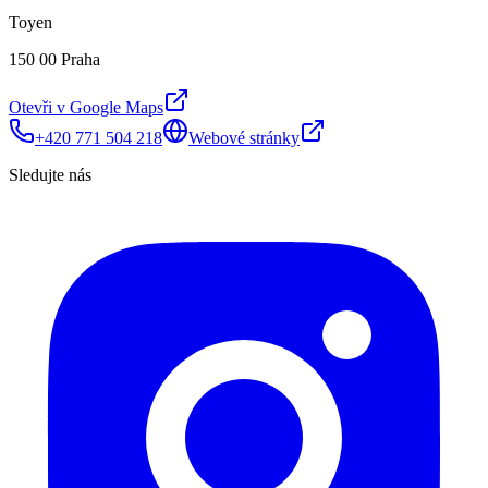
Toyen
150 00 Praha
Otevři v Google Maps
+420 771 504 218
Webové stránky
Sledujte nás