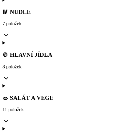
🥢 NUDLE
7 položek
🍲 HLAVNÍ JÍDLA
8 položek
🥗 SALÁT A VEGE
11 položek