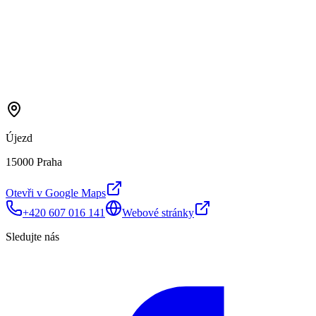
Újezd
15000 Praha
Otevři v Google Maps
+420 607 016 141
Webové stránky
Sledujte nás