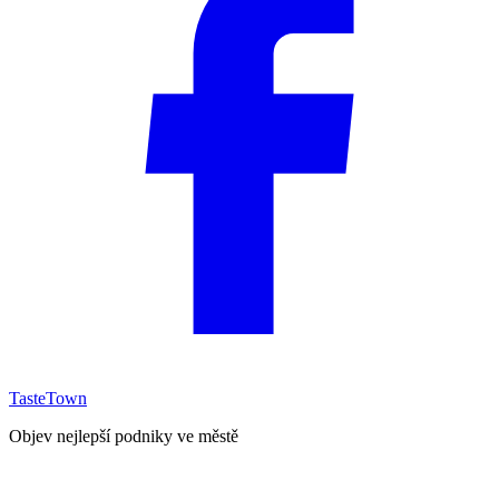
TasteTown
Objev nejlepší podniky ve městě