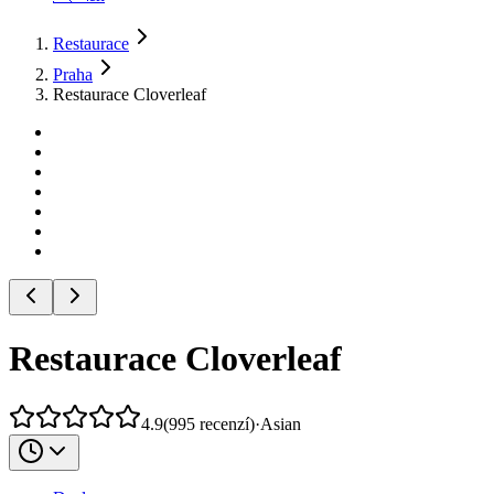
Restaurace
Praha
Restaurace Cloverleaf
Restaurace Cloverleaf
4.9
(
995
recenzí
)
·
Asian