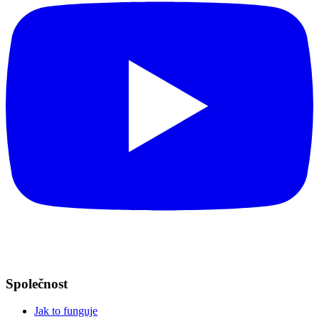
Společnost
Jak to funguje