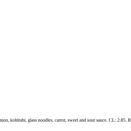
ion, kohlrabi, glass noodles, carrot, sweet and sour sauce. CL: 2.85