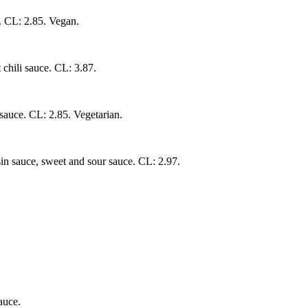
e. CL: 2.85. Vegan.
 chili sauce. CL: 3.87.
sauce. CL: 2.85. Vegetarian.
sin sauce, sweet and sour sauce. CL: 2.97.
auce.