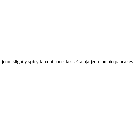
 jeon: slightly spicy kimchi pancakes - Gamja jeon: potato pancakes