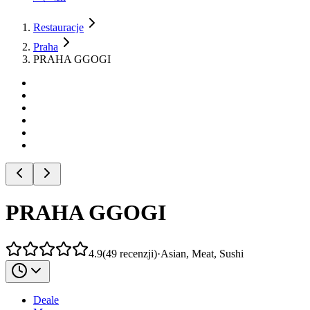
Restauracje
Praha
PRAHA GGOGI
PRAHA GGOGI
4.9
(
49
recenzji
)
·
Asian, Meat, Sushi
Deale