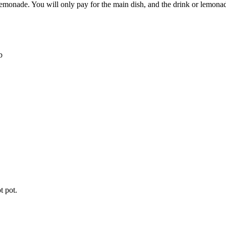
emonade. You will only pay for the main dish, and the drink or lemonade
b
 pot.