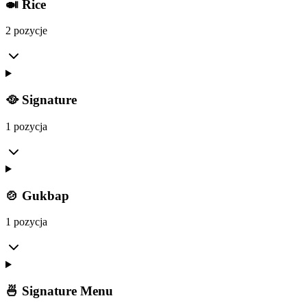
🍛 Rice
2 pozycje
🥘 Signature
1 pozycja
🍲 Gukbap
1 pozycja
🍜 Signature Menu