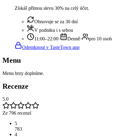
Získáš přímou slevu 30% na celý účet.
Obnovuje se za 30 dní
V podniku i s sebou
11:00–22:00
·
Denně
·
pro 10 osob
Odemknout v TasteTown app
Menu
Menu brzy doplníme.
Recenze
5.0
Ze 796 recenzí
5
783
4