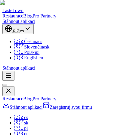
TasteTown
Restaurace
Blog
Pro Partnery
Stáhnout aplikaci
🇨🇿
cs
🇨🇿
Čeština
cs
🇸🇰
Slovenčina
sk
🇵🇱
Polski
pl
🇬🇧
English
en
Stáhnout aplikaci
Restaurace
Blog
Pro Partnery
Stáhnout aplikaci
Zaregistruj svou firmu
🇨🇿
cs
🇸🇰
sk
🇵🇱
pl
🇬🇧
en