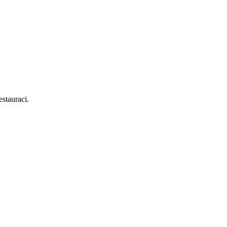
stauraci.