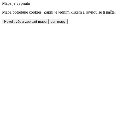
Mapa je vypnutá
Mapa potřebuje cookies. Zapni je jedním klikem a rovnou se ti načte.
Povolit vše a zobrazit mapu
Jen mapy