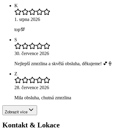
K
1. srpna 2026
top💯
S
30. července 2026
Nejlepší zmrzlina a skvělá obsluha, děkujeme! 💕🍦
Z
28. července 2026
Mila obsluha, chutná zmrzlina
Zobrazit více
Kontakt & Lokace