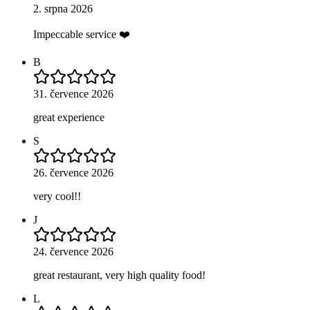
2. srpna 2026
Impeccable service ❤️
B
31. července 2026
great experience
S
26. července 2026
very cool!!
J
24. července 2026
great restaurant, very high quality food!
L