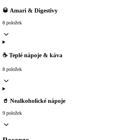
🥃 Amari & Digestivy
8 položek
☕ Teplé nápoje & káva
8 položek
🥤 Nealkoholické nápoje
9 položek
Recenze