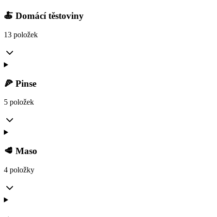
🍝 Domácí těstoviny
13 položek
🍕 Pinse
5 položek
🥩 Maso
4 položky