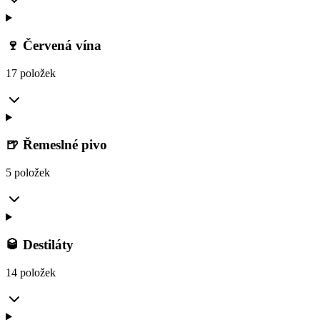
🍷 Červená vína
17 položek
🍺 Řemeslné pivo
5 položek
🥃 Destiláty
14 položek