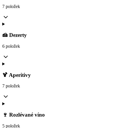
7 položek
🍰 Dezerty
6 položek
🍹 Aperitivy
7 položek
🍷 Rozlévané víno
5 položek