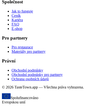
Společnost
Jak to funguje
Ceník
Kariéra
FAQ
E-shop
Pro partnery
Pro restaurace
Materiály pro partnery
Právní
Obchodní podmínky
Obchodní podmínky pro partnery
Ochrana osobních údajů
© 2026 TasteTown.app — Všechna práva vyhrazena.
Spolufinancováno
Evropskou unií