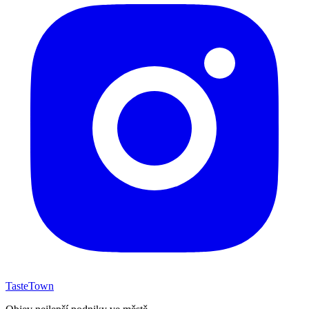
TasteTown