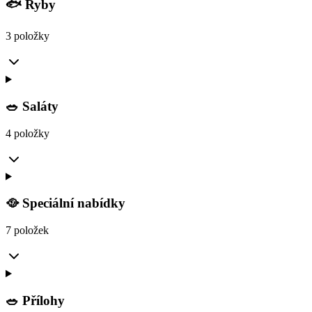
🐟 Ryby
3 položky
🥗 Saláty
4 položky
🥘 Speciální nabídky
7 položek
🥗 Přílohy