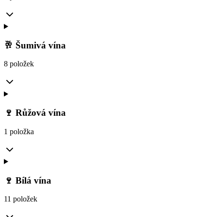
🥂 Šumivá vína
8 položek
🍷 Růžová vína
1 položka
🍷 Bílá vína
11 položek