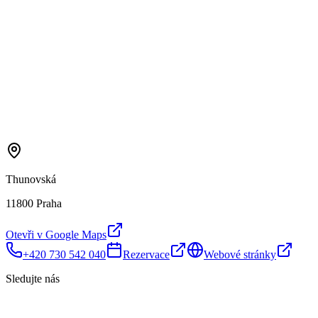
Thunovská
11800 Praha
Otevři v Google Maps
+420 730 542 040
Rezervace
Webové stránky
Sledujte nás