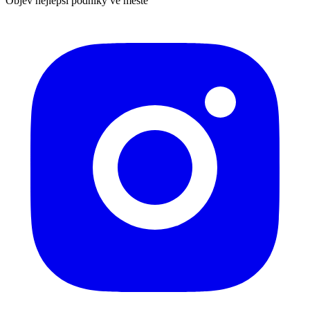
Objev nejlepší podniky ve městě