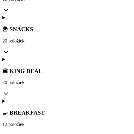
🍟 SNACKS
20 položiek
🍔 KING DEAL
20 položiek
🍳 BREAKFAST
12 položiek