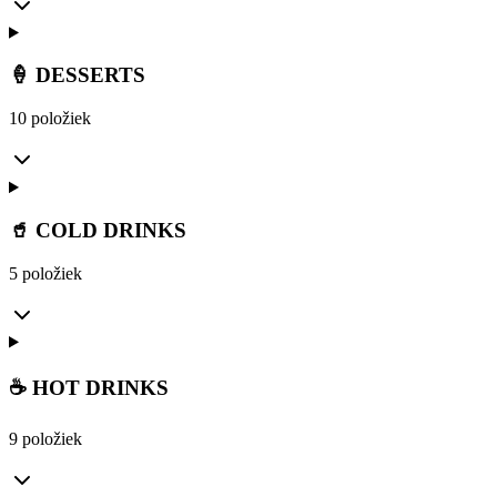
🍦 DESSERTS
10 položiek
🥤 COLD DRINKS
5 položiek
☕ HOT DRINKS
9 položiek