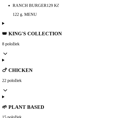
RANCH BURGER
129
Kč
122 g. MENU
👑 KING'S COLLECTION
8 položiek
🍗 CHICKEN
22 položiek
🌱 PLANT BASED
15 položiek