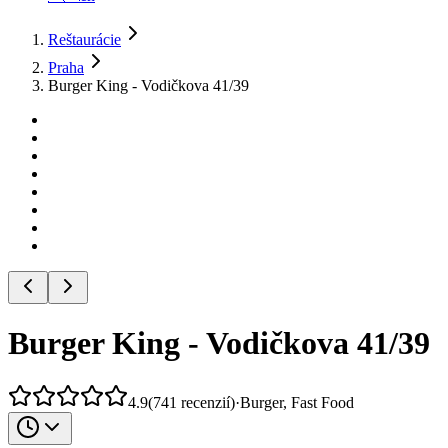
Reštaurácie
Praha
Burger King - Vodičkova 41/39
Burger King - Vodičkova 41/39
4.9
(
741
recenzií
)
·
Burger, Fast Food