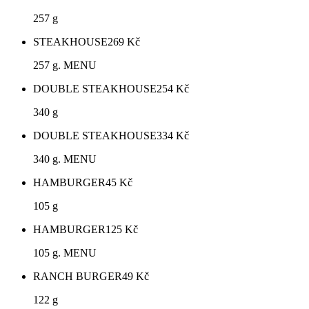
257 g
STEAKHOUSE
269
Kč
257 g. MENU
DOUBLE STEAKHOUSE
254
Kč
340 g
DOUBLE STEAKHOUSE
334
Kč
340 g. MENU
HAMBURGER
45
Kč
105 g
HAMBURGER
125
Kč
105 g. MENU
RANCH BURGER
49
Kč
122 g