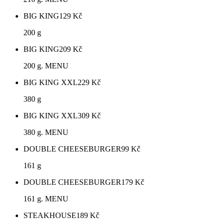
BIG KING
129
Kč
200 g
BIG KING
209
Kč
200 g. MENU
BIG KING XXL
229
Kč
380 g
BIG KING XXL
309
Kč
380 g. MENU
DOUBLE CHEESEBURGER
99
Kč
161 g
DOUBLE CHEESEBURGER
179
Kč
161 g. MENU
STEAKHOUSE
189
Kč