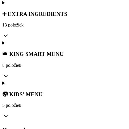
➕ EXTRA INGREDIENTS
13 položiek
👑 KING SMART MENU
8 položiek
🧒 KIDS' MENU
5 položiek