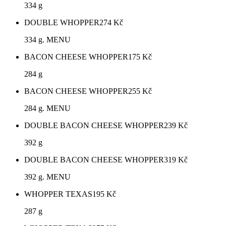
334 g
DOUBLE WHOPPER
274
Kč
334 g. MENU
BACON CHEESE WHOPPER
175
Kč
284 g
BACON CHEESE WHOPPER
255
Kč
284 g. MENU
DOUBLE BACON CHEESE WHOPPER
239
Kč
392 g
DOUBLE BACON CHEESE WHOPPER
319
Kč
392 g. MENU
WHOPPER TEXAS
195
Kč
287 g