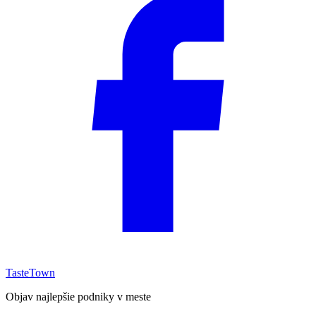
TasteTown
Objav najlepšie podniky v meste