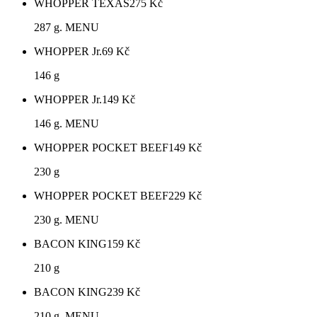
WHOPPER TEXAS
275
Kč
287 g. MENU
WHOPPER Jr.
69
Kč
146 g
WHOPPER Jr.
149
Kč
146 g. MENU
WHOPPER POCKET BEEF
149
Kč
230 g
WHOPPER POCKET BEEF
229
Kč
230 g. MENU
BACON KING
159
Kč
210 g
BACON KING
239
Kč
210 g. MENU