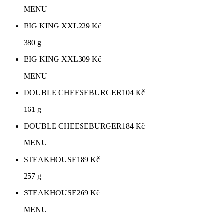
MENU
BIG KING XXL
229
Kč
380 g
BIG KING XXL
309
Kč
MENU
DOUBLE CHEESEBURGER
104
Kč
161 g
DOUBLE CHEESEBURGER
184
Kč
MENU
STEAKHOUSE
189
Kč
257 g
STEAKHOUSE
269
Kč
MENU