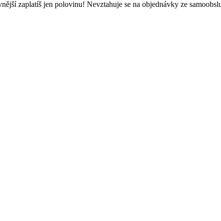
evnější zaplatíš jen polovinu! Nevztahuje se na objednávky ze samoobs