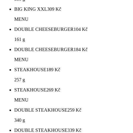
BIG KING XXL
309
Kč
MENU
DOUBLE CHEESEBURGER
104
Kč
161 g
DOUBLE CHEESEBURGER
184
Kč
MENU
STEAKHOUSE
189
Kč
257 g
STEAKHOUSE
269
Kč
MENU
DOUBLE STEAKHOUSE
259
Kč
340 g
DOUBLE STEAKHOUSE
339
Kč