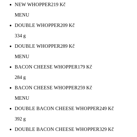
NEW WHOPPER
219
Kč
MENU
DOUBLE WHOPPER
209
Kč
334 g
DOUBLE WHOPPER
289
Kč
MENU
BACON CHEESE WHOPPER
179
Kč
284 g
BACON CHEESE WHOPPER
259
Kč
MENU
DOUBLE BACON CHEESE WHOPPER
249
Kč
392 g
DOUBLE BACON CHEESE WHOPPER
329
Kč