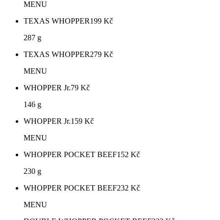
MENU
TEXAS WHOPPER
199
Kč
287 g
TEXAS WHOPPER
279
Kč
MENU
WHOPPER Jr.
79
Kč
146 g
WHOPPER Jr.
159
Kč
MENU
WHOPPER POCKET BEEF
152
Kč
230 g
WHOPPER POCKET BEEF
232
Kč
MENU