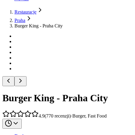
Restauracje
Praha
Burger King - Praha City
Burger King - Praha City
4.9
(
770
recenzji
)
·
Burger, Fast Food