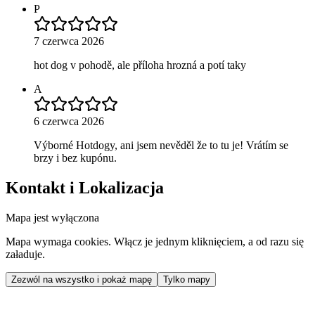
P
7 czerwca 2026
hot dog v pohodě, ale příloha hrozná a potí taky
A
6 czerwca 2026
Výborné Hotdogy, ani jsem nevěděl že to tu je! Vrátím se
brzy i bez kupónu.
Kontakt i Lokalizacja
Mapa jest wyłączona
Mapa wymaga cookies. Włącz je jednym kliknięciem, a od razu się
załaduje.
Zezwól na wszystko i pokaż mapę
Tylko mapy