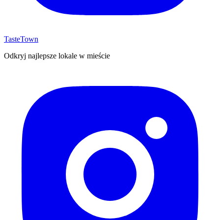
TasteTown
Odkryj najlepsze lokale w mieście