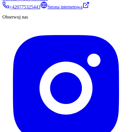
+420775325443
Strona internetowa
Obserwuj nas