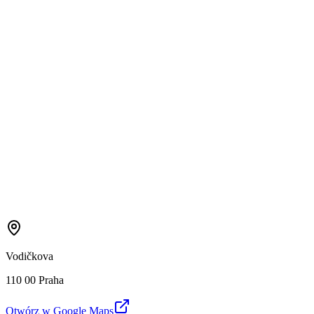
Vodičkova
110 00 Praha
Otwórz w Google Maps