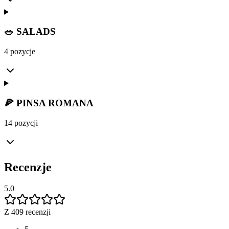
🥗 SALADS
4 pozycje
🍕 PINSA ROMANA
14 pozycji
Recenzje
5.0
Z 409 recenzji