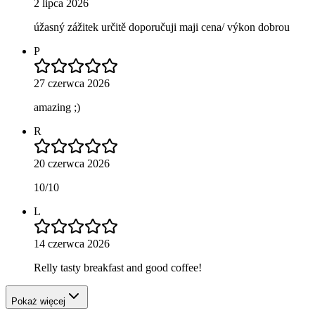
2 lipca 2026
úžasný zážitek určitě doporučuji maji cena/ výkon dobrou
P
27 czerwca 2026
amazing ;)
R
20 czerwca 2026
10/10
L
14 czerwca 2026
Relly tasty breakfast and good coffee!
Pokaż więcej