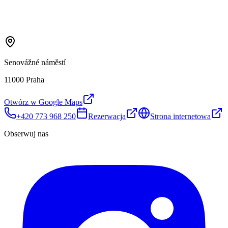
Senovážné náměstí
11000 Praha
Otwórz w Google Maps
+420 773 968 250
Rezerwacja
Strona internetowa
Obserwuj nas