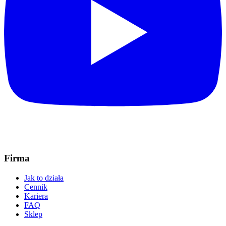
Firma
Jak to działa
Cennik
Kariera
FAQ
Sklep