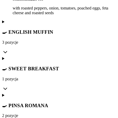
with roasted peppers, onion, tomatoes, poached eggs, feta
cheese and roasted seeds
🍳 ENGLISH MUFFIN
3 pozycje
🍳 SWEET BREAKFAST
1 pozycja
🍳 PINSA ROMANA
2 pozycje