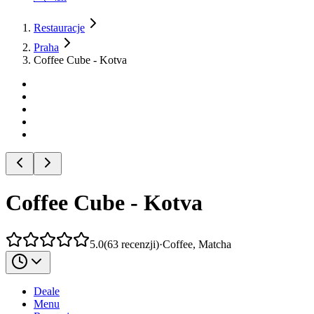
Restauracje
Praha
Coffee Cube - Kotva
Coffee Cube - Kotva
5.0
(
63
recenzji
)
·
Coffee, Matcha
Deale
Menu