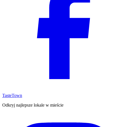
TasteTown
Odkryj najlepsze lokale w mieście