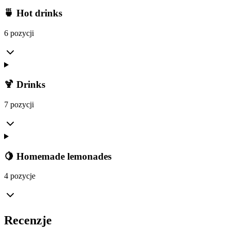
🍵 Hot drinks
6 pozycji
🍹 Drinks
7 pozycji
🍋 Homemade lemonades
4 pozycje
Recenzje