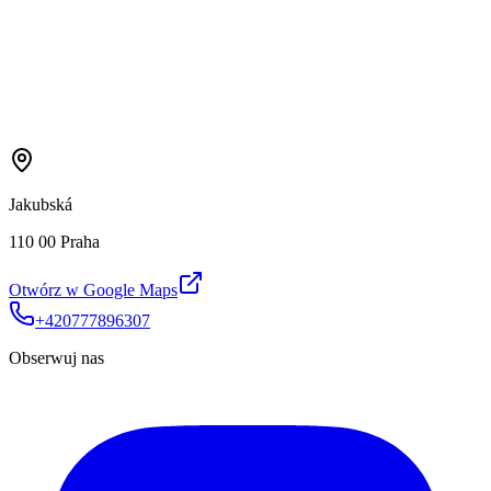
Jakubská
110 00 Praha
Otwórz w Google Maps
+420777896307
Obserwuj nas