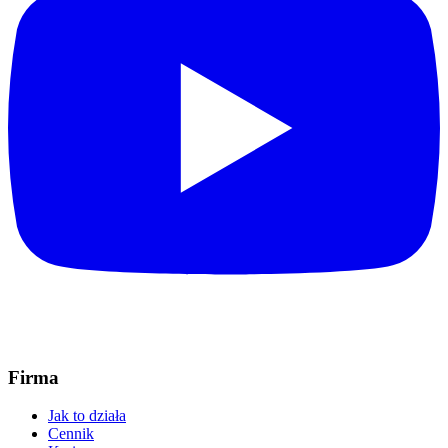
Firma
Jak to działa
Cennik