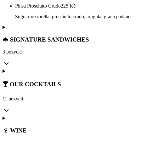
Pinsa Prosciutto Crudo
225
Kč
Sugo, mozzarella, prosciutto crudo, arugula, grana padano
🥪 SIGNATURE SANDWICHES
3 pozycje
🍸 OUR COCKTAILS
11 pozycji
🍷 WINE