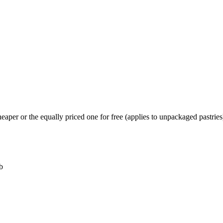
eaper or the equally priced one for free (applies to unpackaged pastries
b