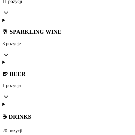
11 pozycji
🥂 SPARKLING WINE
3 pozycje
🍺 BEER
1 pozycja
☕ DRINKS
20 pozycji