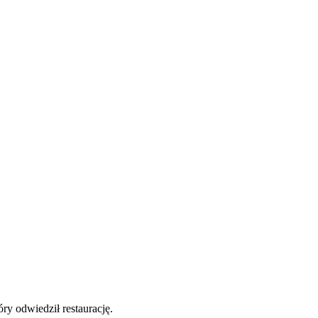
y odwiedził restaurację.