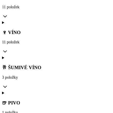
11 položek
🍷 VÍNO
11 položek
🥂 ŠUMIVÉ VÍNO
3 položky
🍺 PIVO
1 položka