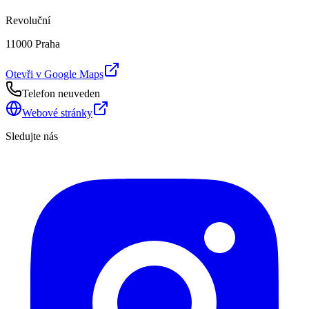
Revoluční
11000 Praha
Otevři v Google Maps
Telefon neuveden
Webové stránky
Sledujte nás