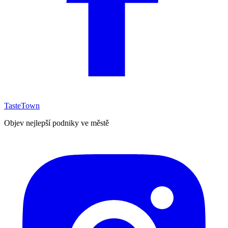
TasteTown
Objev nejlepší podniky ve městě