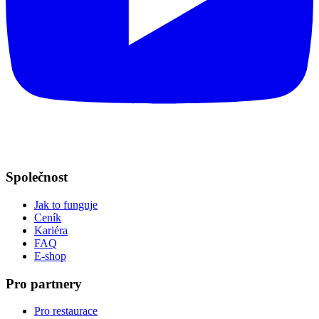
Společnost
Jak to funguje
Ceník
Kariéra
FAQ
E-shop
Pro partnery
Pro restaurace