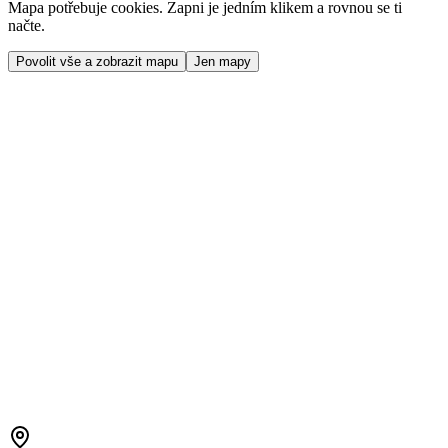
Mapa potřebuje cookies. Zapni je jedním klikem a rovnou se ti
načte.
Povolit vše a zobrazit mapu
Jen mapy