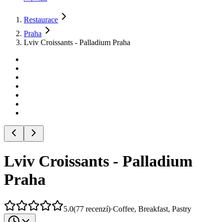
Restaurace
Praha
Lviv Croissants - Palladium Praha
Lviv Croissants - Palladium
Praha
5.0
(
77
recenzí
)
·
Coffee, Breakfast, Pastry