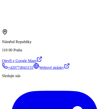
Náměstí Republiky
110 00 Praha
Otevři v Google Maps
+420774943155
Webové stránky
Sledujte nás