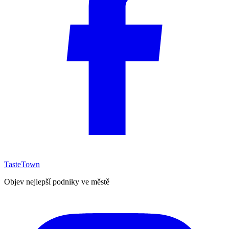
TasteTown
Objev nejlepší podniky ve městě