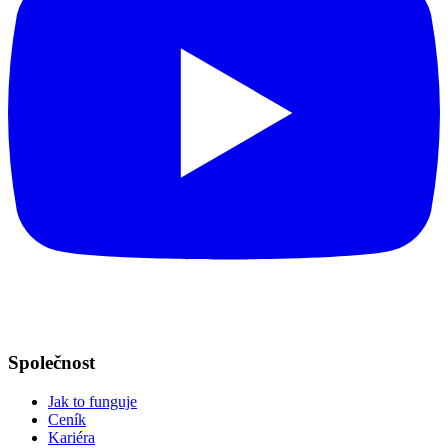
Společnost
Jak to funguje
Ceník
Kariéra