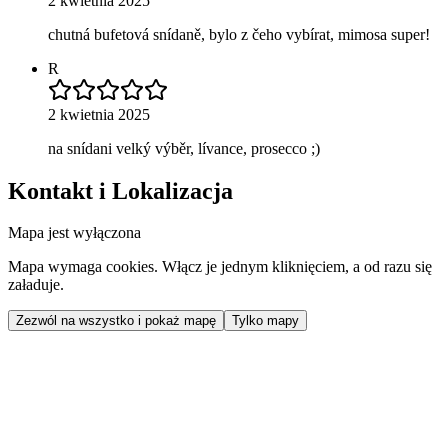
2 kwietnia 2025
chutná bufetová snídaně, bylo z čeho vybírat, mimosa super!
R
2 kwietnia 2025
na snídani velký výběr, lívance, prosecco ;)
Kontakt i Lokalizacja
Mapa jest wyłączona
Mapa wymaga cookies. Włącz je jednym kliknięciem, a od razu się
załaduje.
Zezwól na wszystko i pokaż mapę
Tylko mapy