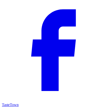
TasteTown