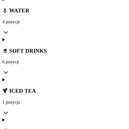
💧 WATER
4 pozycje
🥤 SOFT DRINKS
6 pozycji
🍹 ICED TEA
1 pozycja