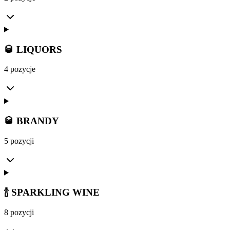
🥃 LIQUORS
4 pozycje
🥃 BRANDY
5 pozycji
🍾 SPARKLING WINE
8 pozycji