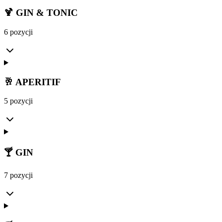
🍹 GIN & TONIC
6 pozycji
🥂 APERITIF
5 pozycji
🍸 GIN
7 pozycji