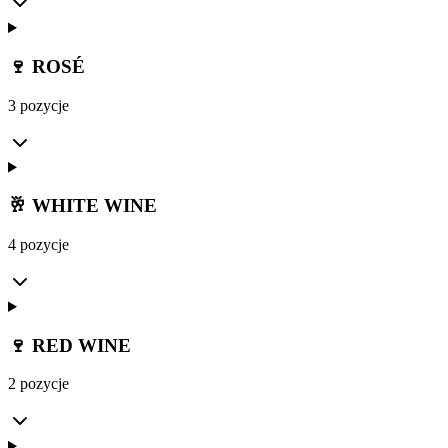
🍷 ROSÉ
3 pozycje
🥂 WHITE WINE
4 pozycje
🍷 RED WINE
2 pozycje