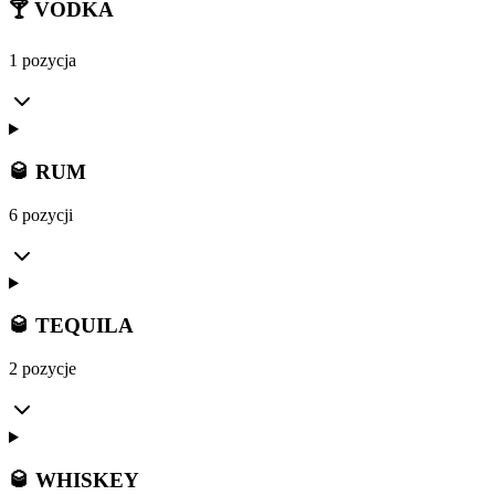
🍸 VODKA
1 pozycja
🥃 RUM
6 pozycji
🥃 TEQUILA
2 pozycje
🥃 WHISKEY