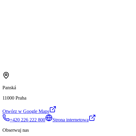
Panská
11000 Praha
Otwórz w Google Maps
+420 226 222 800
Strona internetowa
Obserwuj nas