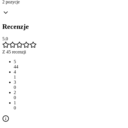
2 pozycje
Recenzje
5.0
Z 45 recenzji
5
44
4
1
3
0
2
0
1
0