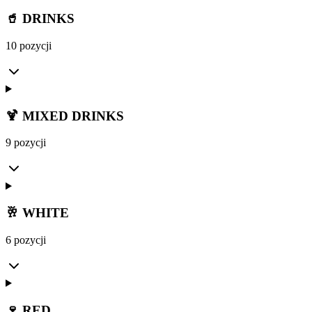
🥤 DRINKS
10 pozycji
🍹 MIXED DRINKS
9 pozycji
🥂 WHITE
6 pozycji
🍷 RED