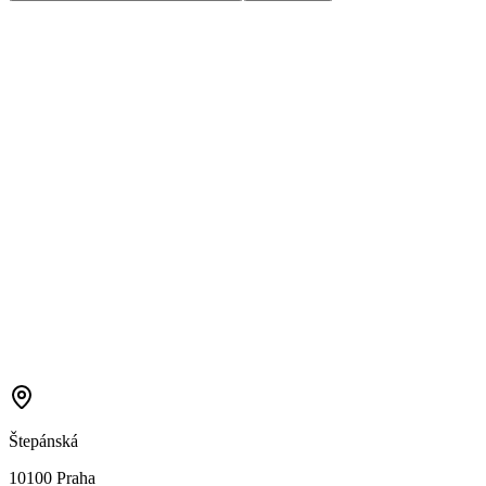
Štepánská
10100 Praha