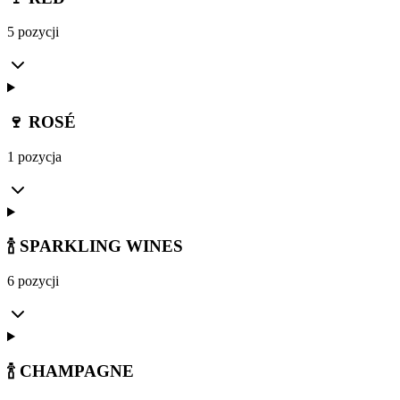
5 pozycji
🍷 ROSÉ
1 pozycja
🍾 SPARKLING WINES
6 pozycji
🍾 CHAMPAGNE