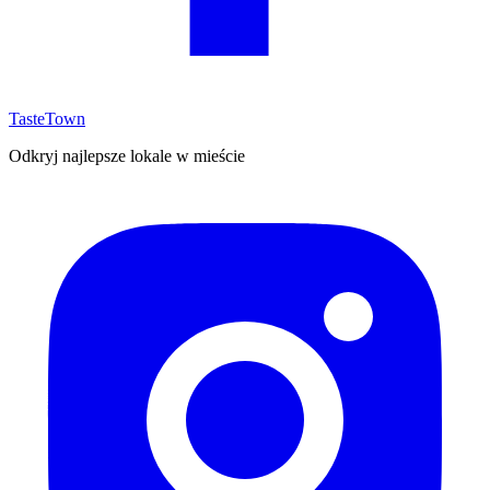
TasteTown
Odkryj najlepsze lokale w mieście