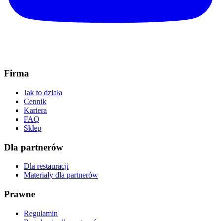
Firma
Jak to działa
Cennik
Kariera
FAQ
Sklep
Dla partnerów
Dla restauracji
Materiały dla partnerów
Prawne
Regulamin