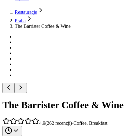
Restauracje
Praha
The Barrister Coffee & Wine
The Barrister Coffee & Wine
4.9
(
262
recenzji
)
·
Coffee, Breakfast