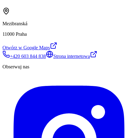
Mezibranská
11000 Praha
Otwórz w Google Maps
+420 603 844 838
Strona internetowa
Obserwuj nas