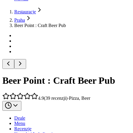
Restauracje
Praha
Beer Point : Craft Beer Pub
Beer Point : Craft Beer Pub
4.9
(
39
recenzji
)
·
Pizza, Beer
Deale
Menu
Recenzje