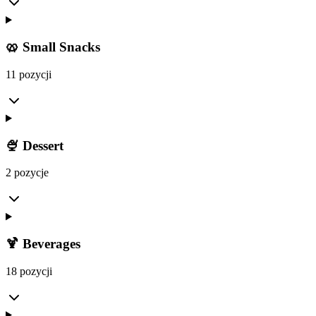
🥨 Small Snacks
11 pozycji
🍨 Dessert
2 pozycje
🍹 Beverages
18 pozycji