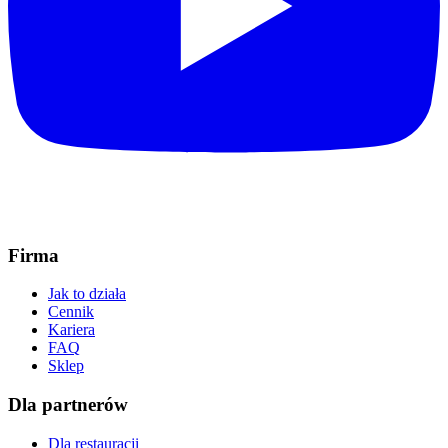
Firma
Jak to działa
Cennik
Kariera
FAQ
Sklep
Dla partnerów
Dla restauracji