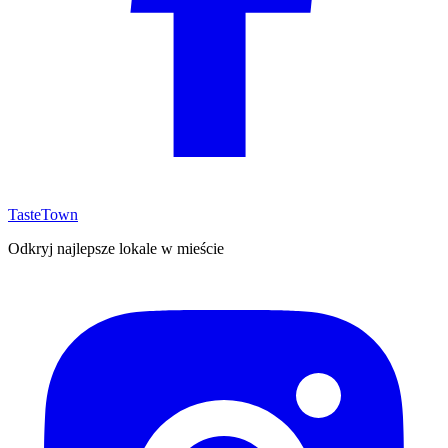
TasteTown
Odkryj najlepsze lokale w mieście