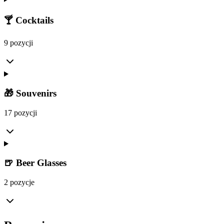
🍸 Cocktails
9 pozycji
🎁 Souvenirs
17 pozycji
🍺 Beer Glasses
2 pozycje