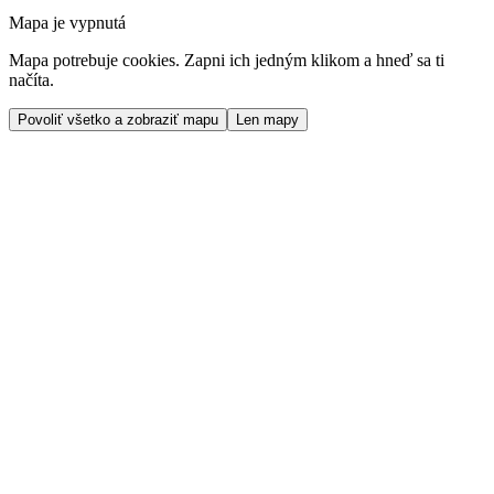
Mapa je vypnutá
Mapa potrebuje cookies. Zapni ich jedným klikom a hneď sa ti
načíta.
Povoliť všetko a zobraziť mapu
Len mapy