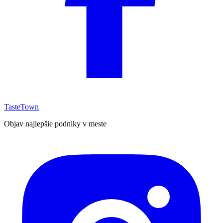
TasteTown
Objav najlepšie podniky v meste