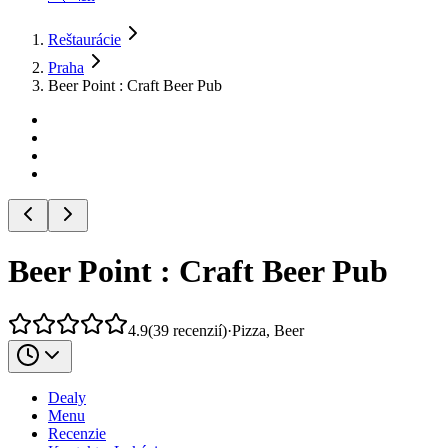
Reštaurácie
Praha
Beer Point : Craft Beer Pub
Beer Point : Craft Beer Pub
4.9
(
39
recenzií
)
·
Pizza, Beer
Dealy
Menu
Recenzie