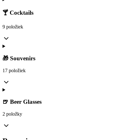
🍸 Cocktails
9 položiek
🎁 Souvenirs
17 položiek
🍺 Beer Glasses
2 položky