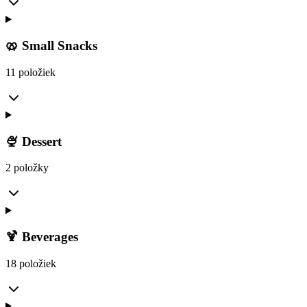
🥨 Small Snacks
11 položiek
🍨 Dessert
2 položky
🍹 Beverages
18 položiek