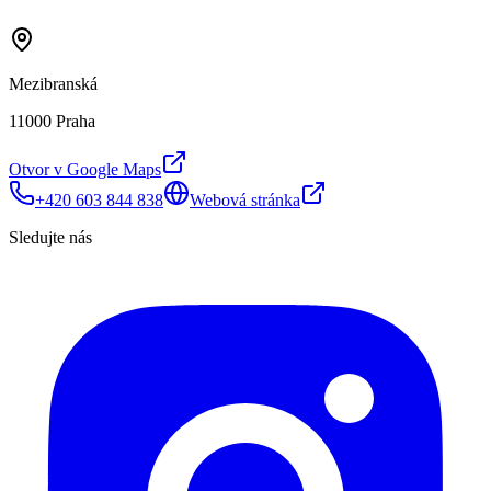
Mezibranská
11000 Praha
Otvor v Google Maps
+420 603 844 838
Webová stránka
Sledujte nás