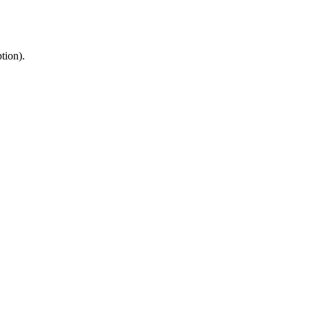
tion).