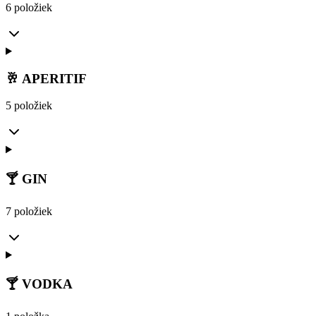
6 položiek
🥂 APERITIF
5 položiek
🍸 GIN
7 položiek
🍸 VODKA