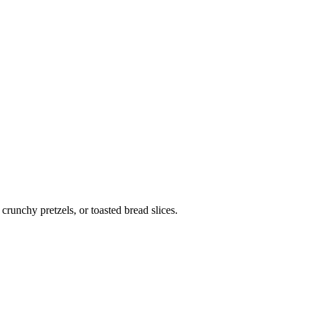
crunchy pretzels, or toasted bread slices.