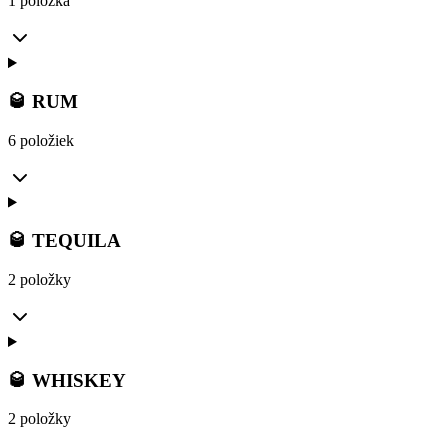
1 položka
🥃 RUM
6 položiek
🥃 TEQUILA
2 položky
🥃 WHISKEY
2 položky