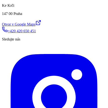
Ke Krči
147 00 Praha
Otvor v Google Maps
+420 420 650 451
Sledujte nás