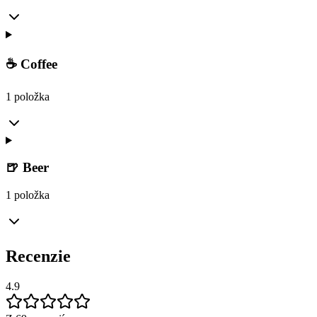
☕️ Coffee
1 položka
🍺 Beer
1 položka
Recenzie
4.9