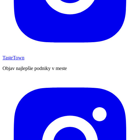
TasteTown
Objav najlepšie podniky v meste