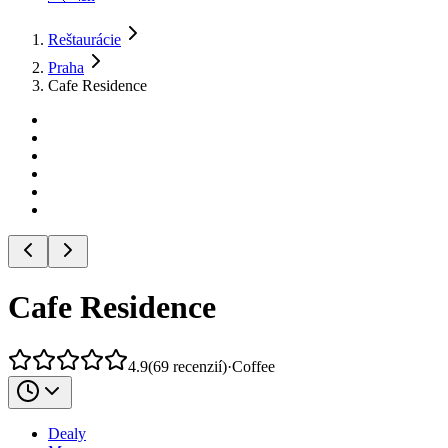
Reštaurácie
Praha
Cafe Residence
Cafe Residence
4.9
(
69
recenzií
)
·
Coffee
Dealy