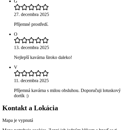
G
27. decembra 2025
Příjemné prostředí.
O
13. decembra 2025
Nejlepší kavárna široko daleko!
V
11. decembra 2025
Příjemná kavárna s milou obsluhou. Doporučuji lotuskový
dortík :)
Kontakt a Lokácia
Mapa je vypnutá