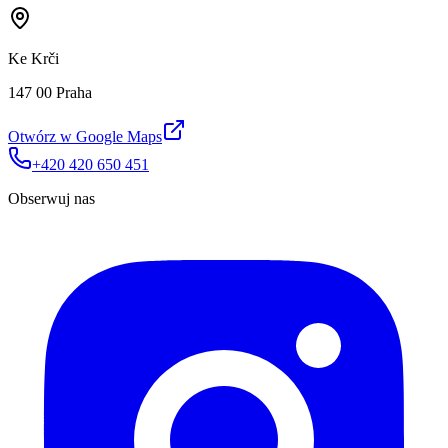
Ke Krči
147 00 Praha
Otwórz w Google Maps
+420 420 650 451
Obserwuj nas