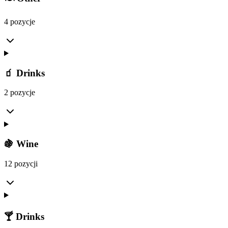
4 pozycje
🧃 Drinks
2 pozycje
🍇 Wine
12 pozycji
🍸 Drinks