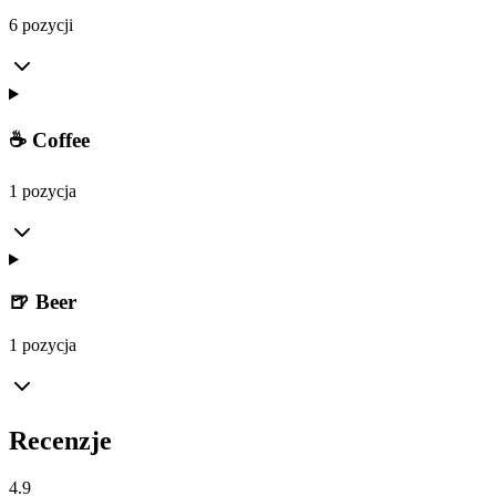
6 pozycji
☕️ Coffee
1 pozycja
🍺 Beer
1 pozycja
Recenzje
4.9