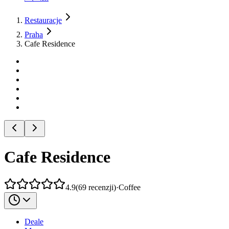
Restauracje
Praha
Cafe Residence
Cafe Residence
4.9
(
69
recenzji
)
·
Coffee
Deale