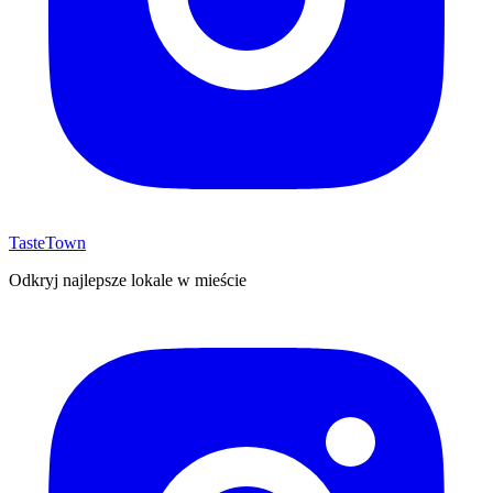
TasteTown
Odkryj najlepsze lokale w mieście