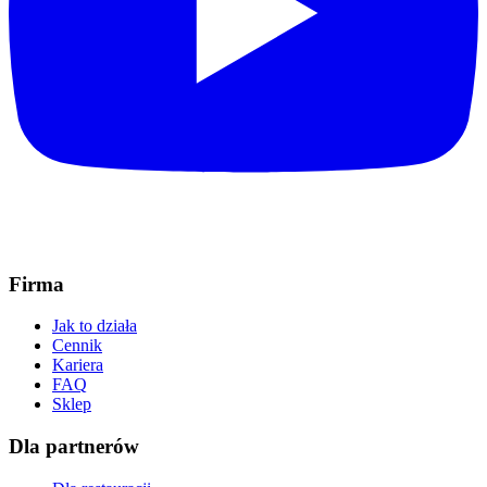
Firma
Jak to działa
Cennik
Kariera
FAQ
Sklep
Dla partnerów