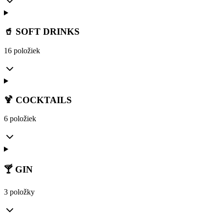
🥤 SOFT DRINKS
16 položiek
🍹 COCKTAILS
6 položiek
🍸 GIN
3 položky