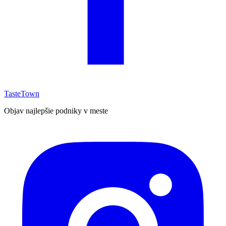
TasteTown
Objav najlepšie podniky v meste