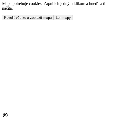
Mapa potrebuje cookies. Zapni ich jedným klikom a hneď sa ti
načíta.
Povoliť všetko a zobraziť mapu
Len mapy