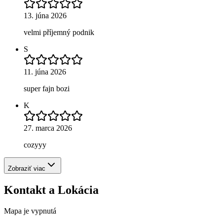
13. júna 2026
velmi příjemný podnik
S
11. júna 2026
super fajn bozi
K
27. marca 2026
cozyyy
Zobraziť viac
Kontakt a Lokácia
Mapa je vypnutá