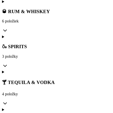
🥃 RUM & WHISKEY
6 položiek
🍶 SPIRITS
3 položky
🍸 TEQUILA & VODKA
4 položky