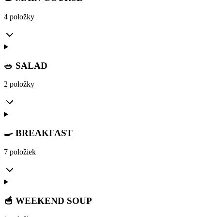
4 položky
🥗 SALAD
2 položky
🍳 BREAKFAST
7 položiek
🥣 WEEKEND SOUP