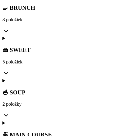
🍳 BRUNCH
8 položiek
🍰 SWEET
5 položiek
🥣 SOUP
2 položky
🍝 MAIN COURSE