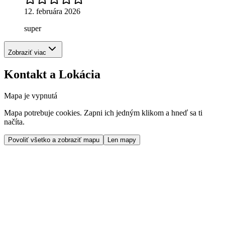
12. februára 2026
super
Zobraziť viac
Kontakt a Lokácia
Mapa je vypnutá
Mapa potrebuje cookies. Zapni ich jedným klikom a hneď sa ti
načíta.
Povoliť všetko a zobraziť mapu
Len mapy