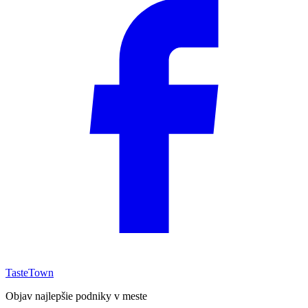
TasteTown
Objav najlepšie podniky v meste