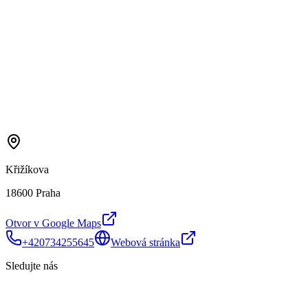
Křižíkova
18600 Praha
Otvor v Google Maps
+420734255645
Webová stránka
Sledujte nás