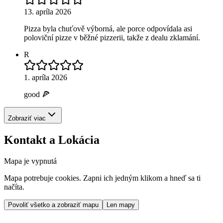
13. apríla 2026
Pizza byla chuťově výborná, ale porce odpovídala asi
poloviční pizze v běžné pizzerii, takže z dealu zklamání.
R
1. apríla 2026
good 🍕
Zobraziť viac
Kontakt a Lokácia
Mapa je vypnutá
Mapa potrebuje cookies. Zapni ich jedným klikom a hneď sa ti
načíta.
Povoliť všetko a zobraziť mapu
Len mapy