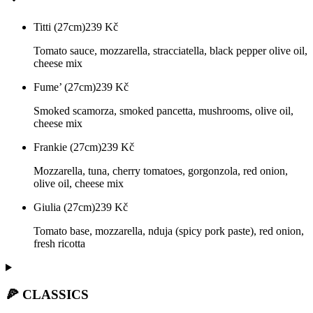
Titti (27cm)
239
Kč
Tomato sauce, mozzarella, stracciatella, black pepper olive oil,
cheese mix
Fume’ (27cm)
239
Kč
Smoked scamorza, smoked pancetta, mushrooms, olive oil,
cheese mix
Frankie (27cm)
239
Kč
Mozzarella, tuna, cherry tomatoes, gorgonzola, red onion,
olive oil, cheese mix
Giulia (27cm)
239
Kč
Tomato base, mozzarella, nduja (spicy pork paste), red onion,
fresh ricotta
🍕 CLASSICS