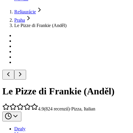
Reštaurácie
Praha
Le Pizze di Frankie (Anděl)
Le Pizze di Frankie (Anděl)
4.9
(
824
recenzií
)
·
Pizza, Italian
Dealy