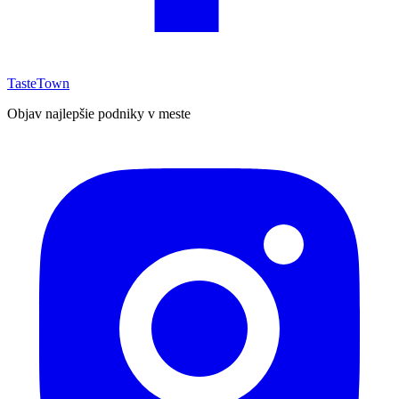
TasteTown
Objav najlepšie podniky v meste