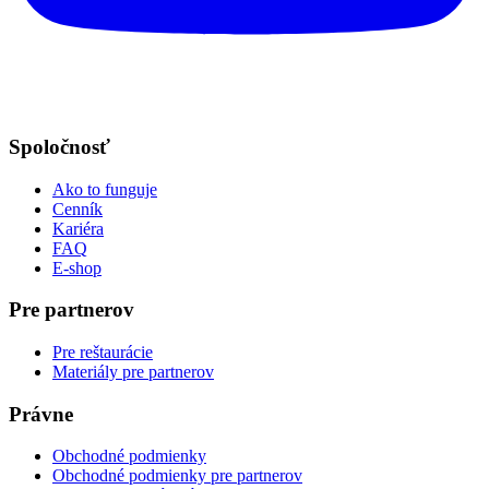
Spoločnosť
Ako to funguje
Cenník
Kariéra
FAQ
E-shop
Pre partnerov
Pre reštaurácie
Materiály pre partnerov
Právne
Obchodné podmienky
Obchodné podmienky pre partnerov