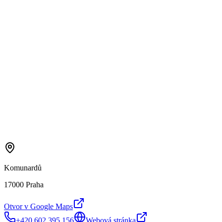
Komunardů
17000 Praha
Otvor v Google Maps
+420 602 395 156
Webová stránka