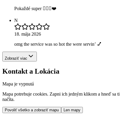
Pokaždé super 👌🏼💋❤️
N
18. mája 2026
omg the service was so hot the were servin’ 💅
Zobraziť viac
Kontakt a Lokácia
Mapa je vypnutá
Mapa potrebuje cookies. Zapni ich jedným klikom a hneď sa ti
načíta.
Povoliť všetko a zobraziť mapu
Len mapy