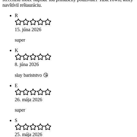
navštívil reštauráciu.
R
15. júna 2026
super
K
8. júna 2026
slay bariststvo 😘
E
26. mája 2026
super
S
25. mája 2026