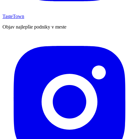
TasteTown
Objav najlepšie podniky v meste