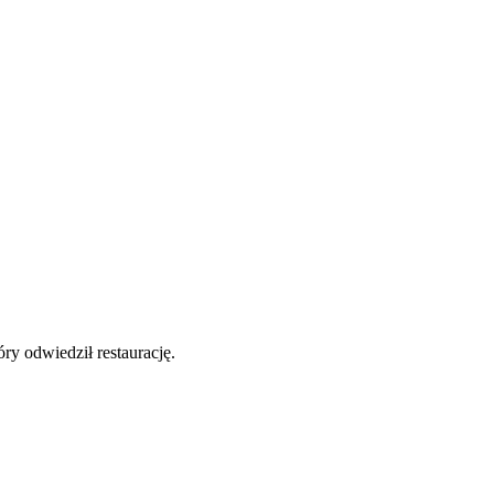
y odwiedził restaurację.