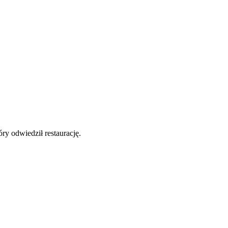
y odwiedził restaurację.