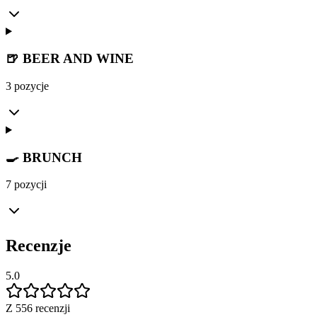
🍺 BEER AND WINE
3 pozycje
🍳 BRUNCH
7 pozycji
Recenzje
5.0
Z 556 recenzji