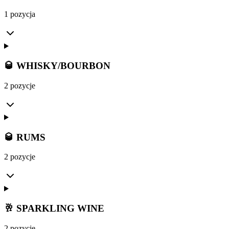
1 pozycja
🥃 WHISKY/BOURBON
2 pozycje
🥃 RUMS
2 pozycje
🥂 SPARKLING WINE
2 pozycje