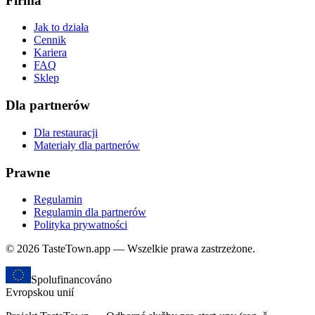
Firma
Jak to działa
Cennik
Kariera
FAQ
Sklep
Dla partnerów
Dla restauracji
Materiały dla partnerów
Prawne
Regulamin
Regulamin dla partnerów
Polityka prywatności
© 2026 TasteTown.app — Wszelkie prawa zastrzeżone.
Spolufinancováno
Evropskou unií