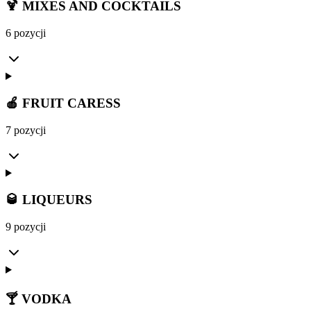
🍹 MIXES AND COCKTAILS
6 pozycji
🍎 FRUIT CARESS
7 pozycji
🥃 LIQUEURS
9 pozycji
🍸 VODKA