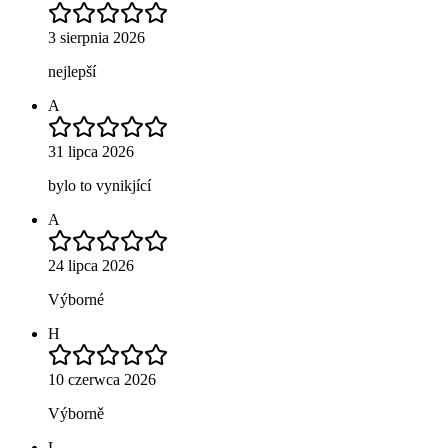
3 sierpnia 2026
nejlepší
A
31 lipca 2026
bylo to vynikjící
A
24 lipca 2026
Výborné
H
10 czerwca 2026
Výborně
L