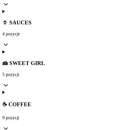
🏺 SAUCES
4 pozycje
🍰 SWEET GIRL
5 pozycji
☕ COFFEE
9 pozycji