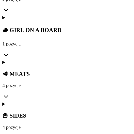
🪵 GIRL ON A BOARD
1 pozycja
🥩 MEATS
4 pozycje
🍟 SIDES
4 pozycje