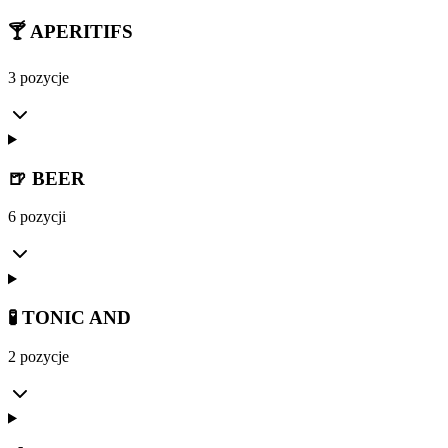
🍸 APERITIFS
3 pozycje
🍺 BEER
6 pozycji
🧪 TONIC AND
2 pozycje