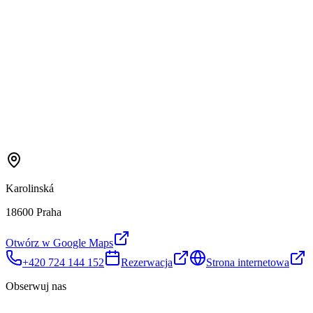
Karolinská
18600 Praha
Otwórz w Google Maps
+420 724 144 152
Rezerwacja
Strona internetowa
Obserwuj nas