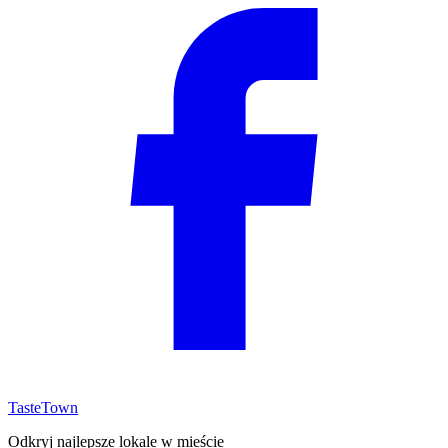
TasteTown
Odkryj najlepsze lokale w mieście