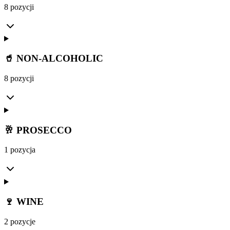
8 pozycji
🥤 NON-ALCOHOLIC
8 pozycji
🥂 PROSECCO
1 pozycja
🍷 WINE
2 pozycje