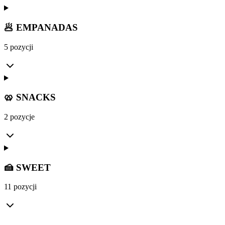
🥟 EMPANADAS
5 pozycji
🥨 SNACKS
2 pozycje
🍰 SWEET
11 pozycji