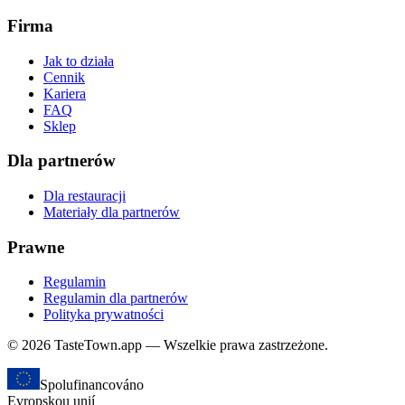
Firma
Jak to działa
Cennik
Kariera
FAQ
Sklep
Dla partnerów
Dla restauracji
Materiały dla partnerów
Prawne
Regulamin
Regulamin dla partnerów
Polityka prywatności
© 2026 TasteTown.app — Wszelkie prawa zastrzeżone.
Spolufinancováno
Evropskou unií