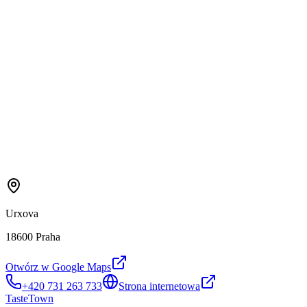
Urxova
18600 Praha
Otwórz w Google Maps
+420 731 263 733
Strona internetowa
TasteTown