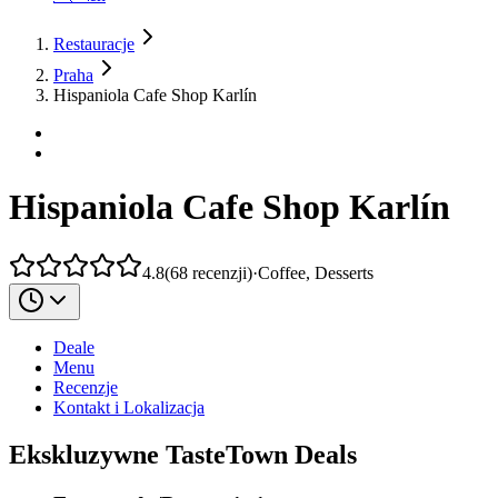
Restauracje
Praha
Hispaniola Cafe Shop Karlín
Hispaniola Cafe Shop Karlín
4.8
(
68
recenzji
)
·
Coffee, Desserts
Deale
Menu
Recenzje
Kontakt i Lokalizacja
Ekskluzywne TasteTown Deals