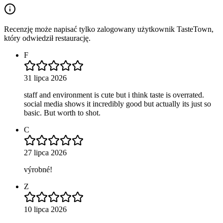
Recenzję może napisać tylko zalogowany użytkownik TasteTown,
który odwiedził restaurację.
F
31 lipca 2026
staff and environment is cute but i think taste is overrated.
social media shows it incredibly good but actually its just so
basic. But worth to shot.
C
27 lipca 2026
výrobné!
Z
10 lipca 2026