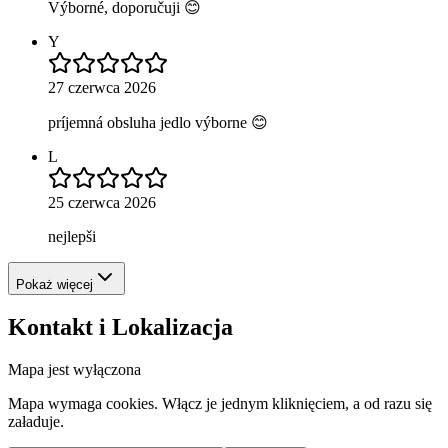
Výborné, doporučuji 😊
Y
27 czerwca 2026
príjemná obsluha jedlo výborne 😊
L
25 czerwca 2026
nejlepši
Pokaż więcej
Kontakt i Lokalizacja
Mapa jest wyłączona
Mapa wymaga cookies. Włącz je jednym kliknięciem, a od razu się
załaduje.