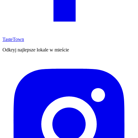
TasteTown
Odkryj najlepsze lokale w mieście