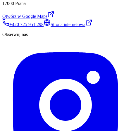
17000 Praha
Otwórz w Google Maps
+420 725 951 298
Strona internetowa
Obserwuj nas