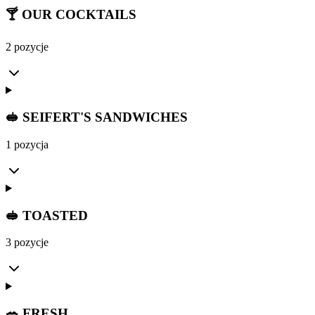
🍸 OUR COCKTAILS
2 pozycje
🥪 SEIFERT'S SANDWICHES
1 pozycja
🥪 TOASTED
3 pozycje
🥗 FRESH