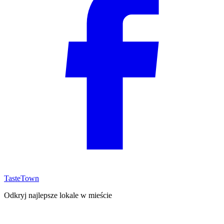
TasteTown
Odkryj najlepsze lokale w mieście