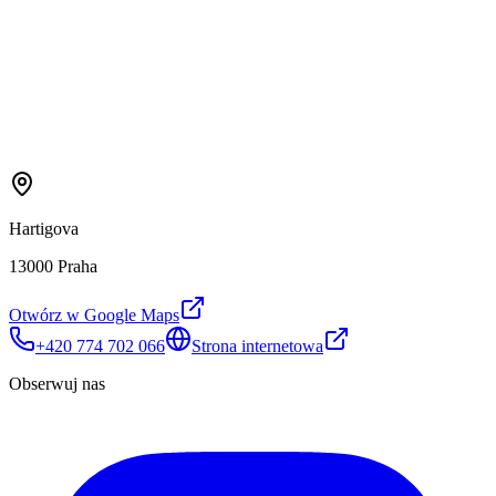
Hartigova
13000 Praha
Otwórz w Google Maps
+420 774 702 066
Strona internetowa
Obserwuj nas