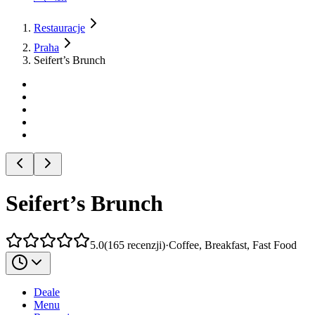
Restauracje
Praha
Seifert’s Brunch
Seifert’s Brunch
5.0
(
165
recenzji
)
·
Coffee, Breakfast, Fast Food
Deale
Menu