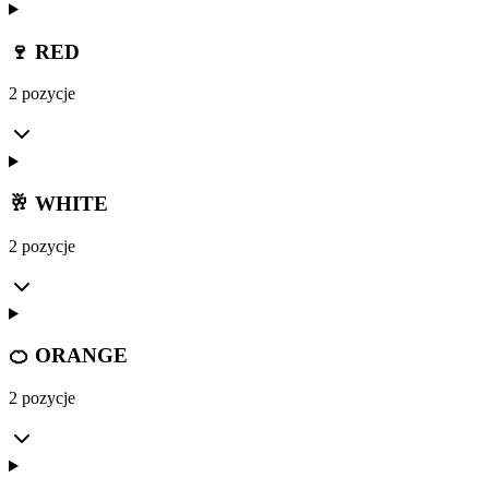
🍷 RED
2 pozycje
🥂 WHITE
2 pozycje
🍊 ORANGE
2 pozycje