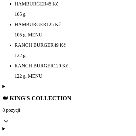
HAMBURGER
45
Kč
105 g
HAMBURGER
125
Kč
105 g. MENU
RANCH BURGER
49
Kč
122 g
RANCH BURGER
129
Kč
122 g. MENU
👑 KING'S COLLECTION
8 pozycji