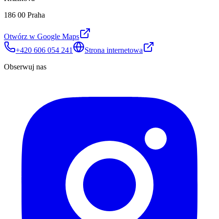
186 00 Praha
Otwórz w Google Maps
+420 606 054 241
Strona internetowa
Obserwuj nas