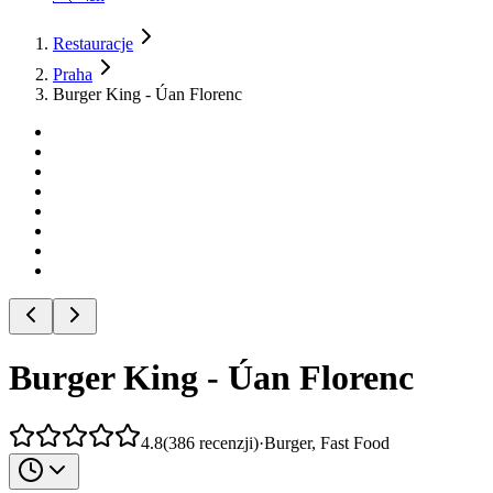
Restauracje
Praha
Burger King - Úan Florenc
Burger King - Úan Florenc
4.8
(
386
recenzji
)
·
Burger, Fast Food