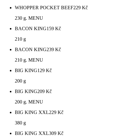
WHOPPER POCKET BEEF
229
Kč
230 g. MENU
BACON KING
159
Kč
210 g
BACON KING
239
Kč
210 g. MENU
BIG KING
129
Kč
200 g
BIG KING
209
Kč
200 g. MENU
BIG KING XXL
229
Kč
380 g
BIG KING XXL
309
Kč