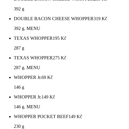
392 g
DOUBLE BACON CHEESE WHOPPER
319
Kč
392 g. MENU
TEXAS WHOPPER
195
Kč
287 g
TEXAS WHOPPER
275
Kč
287 g. MENU
WHOPPER Jr.
69
Kč
146 g
WHOPPER Jr.
149
Kč
146 g. MENU
WHOPPER POCKET BEEF
149
Kč
230 g