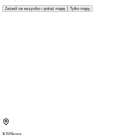
Zezwól na wszystko i pokaż mapę
Tylko mapy
Křižíkova