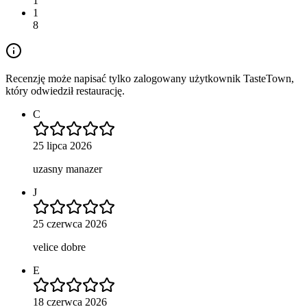
1
1
8
Recenzję może napisać tylko zalogowany użytkownik TasteTown,
który odwiedził restaurację.
C
25 lipca 2026
uzasny manazer
J
25 czerwca 2026
velice dobre
E
18 czerwca 2026