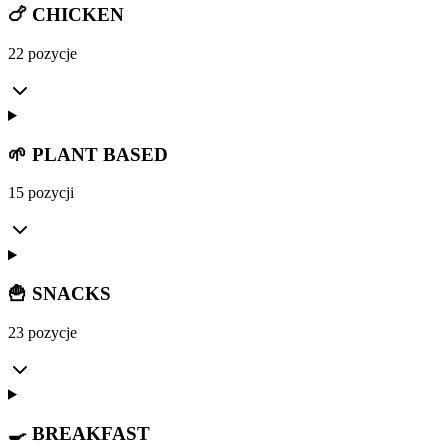
🍗 CHICKEN
22 pozycje
🌱 PLANT BASED
15 pozycji
🍟 SNACKS
23 pozycje
🍳 BREAKFAST