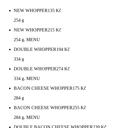
NEW WHOPPER
135
Kč
254 g
NEW WHOPPER
215
Kč
254 g. MENU
DOUBLE WHOPPER
194
Kč
334 g
DOUBLE WHOPPER
274
Kč
334 g. MENU
BACON CHEESE WHOPPER
175
Kč
284 g
BACON CHEESE WHOPPER
255
Kč
284 g. MENU
DOUBLE BACON CHEESE WHOPPER
239
Kč