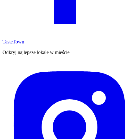
TasteTown
Odkryj najlepsze lokale w mieście