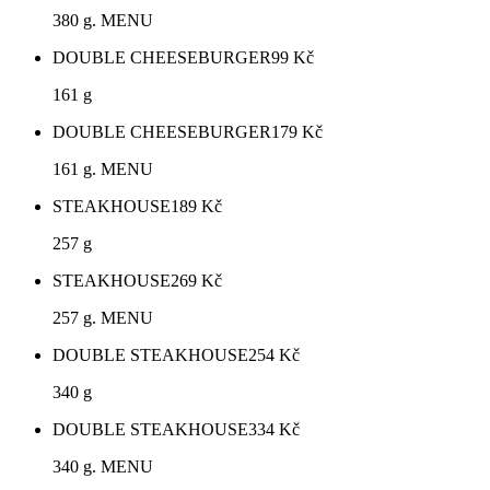
380 g. MENU
DOUBLE CHEESEBURGER
99
Kč
161 g
DOUBLE CHEESEBURGER
179
Kč
161 g. MENU
STEAKHOUSE
189
Kč
257 g
STEAKHOUSE
269
Kč
257 g. MENU
DOUBLE STEAKHOUSE
254
Kč
340 g
DOUBLE STEAKHOUSE
334
Kč
340 g. MENU